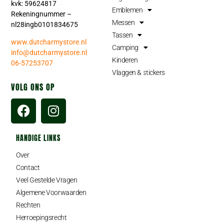
kvk: 59624817
Emblemen
Rekeningnummer –
Messen
nl28ingb0101834675
Tassen
www.dutcharmystore.nl
Camping
info@dutcharmystore.nl
Kinderen
06-57253707
Vlaggen & stickers
VOLG ONS OP
HANDIGE LINKS
Over
Contact
Veel Gestelde Vragen
Algemene Voorwaarden
Rechten
Herroepingsrecht