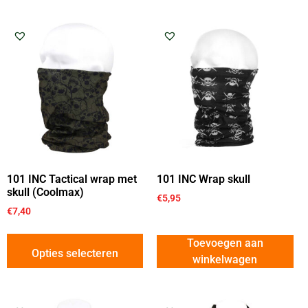
101 INC Tactical wrap met
101 INC Wrap skull
skull (Coolmax)
€
5,95
€
7,40
Toevoegen aan
Opties selecteren
winkelwagen