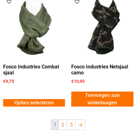
Fosco Industries Combat
Fosco Industries Netsjaal
sjaal
camo
€
9,75
€
10,95
Toevoegen aan
Opties selecteren
winkelwagen
1
2
3
→