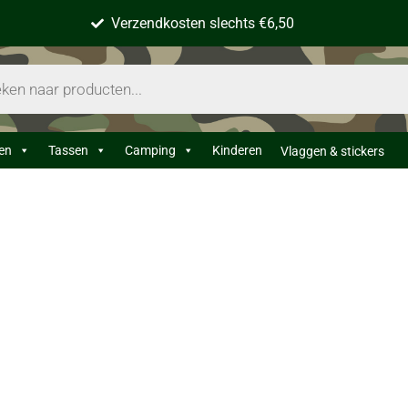
Verzendkosten slechts €6,50
en
Tassen
Camping
Kinderen
Vlaggen & stickers