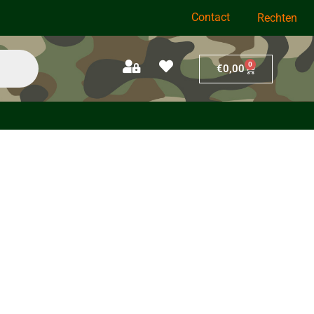
Contact
Rechten
0
€
0,00