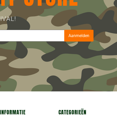
IVAL!
Aanmelden
INFORMATIE
CATEGORIEËN