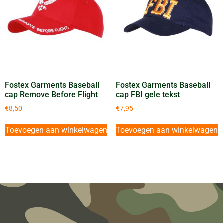
Fostex Garments Baseball
Fostex Garments Baseball
cap Remove Before Flight
cap FBI gele tekst
€
8,50
€
7,95
Toevoegen aan winkelwagen
Toevoegen aan winkelwagen