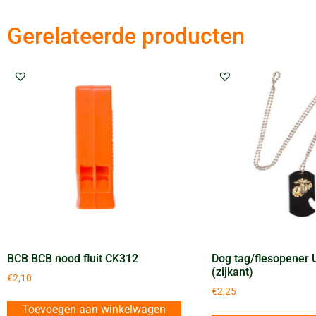
Gerelateerde producten
BCB BCB nood fluit CK312
Dog tag/flesopener 
(zijkant)
€
2,10
€
2,25
Toevoegen aan winkelwagen