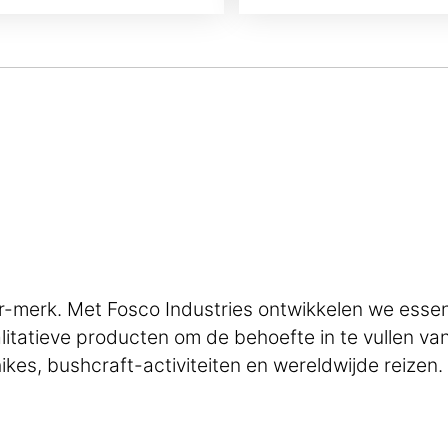
merk. Met Fosco Industries ontwikkelen we essenti
walitatieve producten om de behoefte in te vullen v
ikes, bushcraft-activiteiten en wereldwijde reizen.