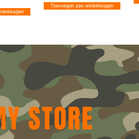
Toevoegen aan winkelwagen
inkelwagen
MY STORE