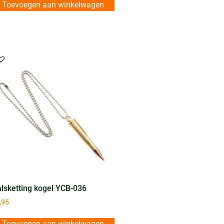
Toevoegen aan winkelwagen
lsketting kogel YCB-036
,95
Toevoegen aan winkelwagen