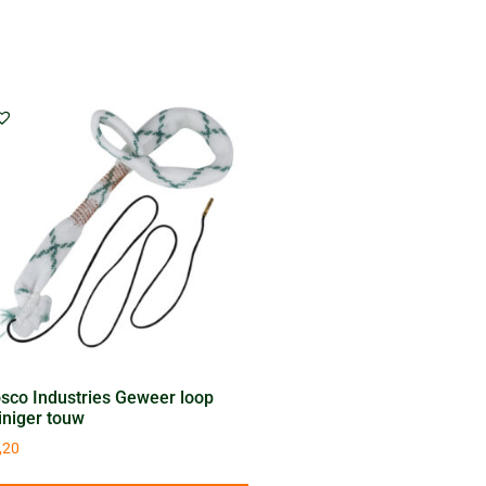
sco Industries Geweer loop
iniger touw
,20