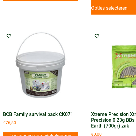
Opties selecteren
BCB Family survival pack CK071
Xtreme Precision X
Precision 0,23g BBs 
€
76,50
Earth (700gr) zak
€
0,00
Toevoegen aan winkelwagen