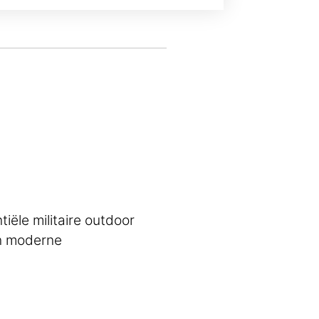
ële militaire outdoor
an moderne