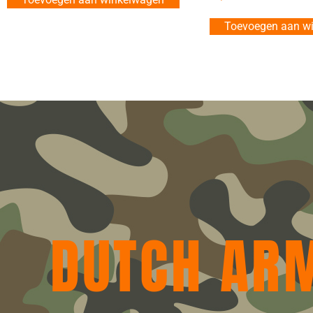
Toevoegen aan w
DUTCH AR