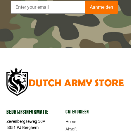
Aanmelden
BEDRIJFSINFORMATIE
CATEGORIEËN
Zevenbergseweg 50A
Home
5351 PJ Berghem
Airsoft