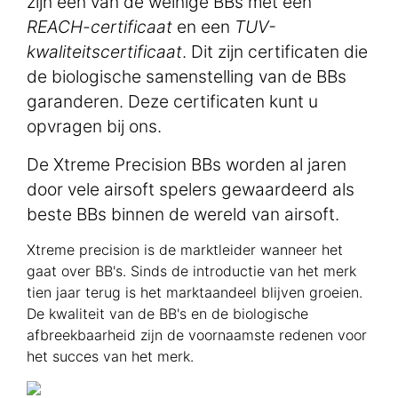
zijn een van de weinige BBs met een
REACH-certificaat
en een
TUV-
kwaliteitscertificaat
. Dit zijn certificaten die
de biologische samenstelling van de BBs
garanderen. Deze certificaten kunt u
opvragen bij ons.
De Xtreme Precision BBs worden al jaren
door vele airsoft spelers gewaardeerd als
beste BBs binnen de wereld van airsoft.
Xtreme precision is de marktleider wanneer het
gaat over BB's. Sinds de introductie van het merk
tien jaar terug is het marktaandeel blijven groeien.
De kwaliteit van de BB's en de biologische
afbreekbaarheid zijn de voornaamste redenen voor
het succes van het merk.