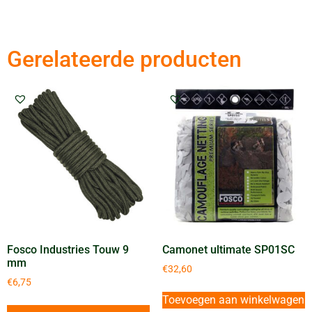
Gerelateerde producten
Fosco Industries Touw 9
Camonet ultimate SP01SC
mm
€
32,60
€
6,75
Toevoegen aan winkelwagen