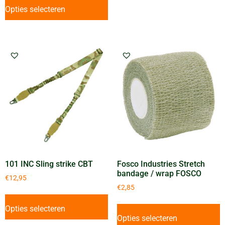
Opties selecteren
101 INC Sling strike CBT
Fosco Industries Stretch
bandage / wrap FOSCO
€
12,95
€
2,85
Opties selecteren
Opties selecteren