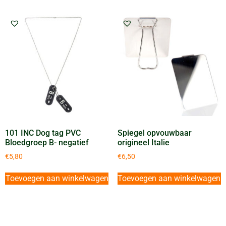
101 INC Dog tag PVC
Spiegel opvouwbaar
Bloedgroep B- negatief
origineel Italie
€
5,80
€
6,50
Toevoegen aan winkelwagen
Toevoegen aan winkelwagen