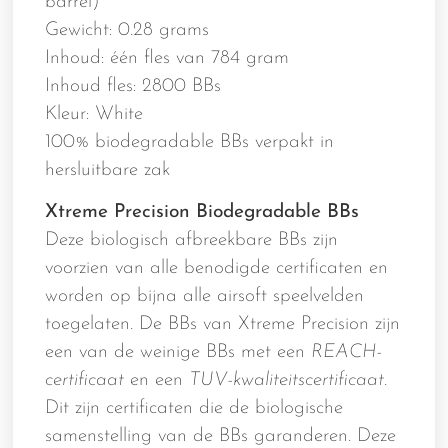
barrel)
Gewicht: 0.28 grams
Inhoud: één fles van 784 gram
Inhoud fles: 2800 BBs
Kleur: White
100% biodegradable BBs verpakt in
hersluitbare zak
Xtreme Precision Biodegradable BBs
Deze biologisch afbreekbare BBs zijn
voorzien van alle benodigde certificaten en
worden op bijna alle airsoft speelvelden
toegelaten. De BBs van Xtreme Precision zijn
een van de weinige BBs met een
REACH-
certificaat
en een
TUV-kwaliteitscertificaat
.
Dit zijn certificaten die de biologische
samenstelling van de BBs garanderen. Deze