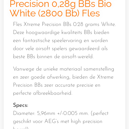
Precision 0,28g BBs Bio
White (2800 Bb) Fles
Fles Xtreme Precision BBs 0.28 grams White.
Deze hoogwaardige kwaliteits BBs bieden
een fantastische speelervaring en worden
door vele airsoft spelers gewaardeerd als
beste BBs binnen de airsoft-wereld.
Vanwege de unieke materiaal samenstelling
en zeer goede afwerking, bieden de Xtreme
Precision BBs zeer accurate precisie en
perfecte afbreekbaarheid.
Specs:
Diameter: 5,96mm +/-0.005 mm. (perfect
geschikt voor AEG’s met high precision