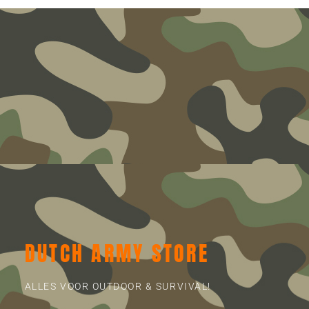
DUTCH ARMY STORE
ALLES VOOR OUTDOOR & SURVIVAL!