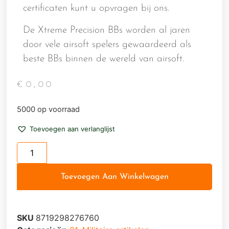
certificaten kunt u opvragen bij ons.
De Xtreme Precision BBs worden al jaren
door vele airsoft spelers gewaardeerd als
beste BBs binnen de wereld van airsoft.
€
0,00
5000 op voorraad
Toevoegen aan verlanglijst
Toevoegen Aan Winkelwagen
SKU
8719298276760