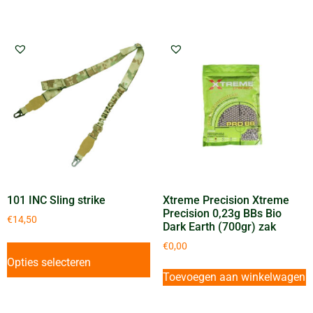
101 INC Sling strike
Xtreme Precision Xtreme
Precision 0,23g BBs Bio
€
14,50
Dark Earth (700gr) zak
€
0,00
Opties selecteren
Toevoegen aan winkelwagen