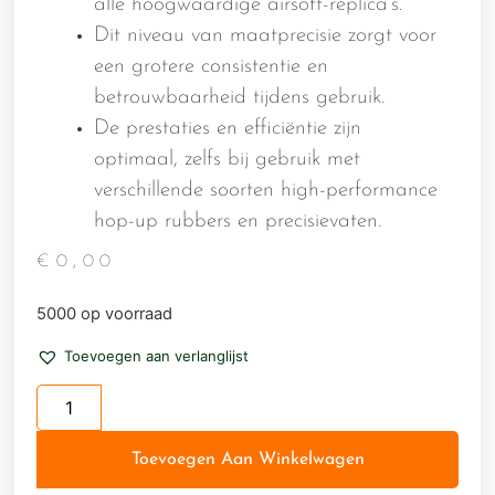
alle hoogwaardige airsoft-replica's.
Dit niveau van maatprecisie zorgt voor
een grotere consistentie en
betrouwbaarheid tijdens gebruik.
De prestaties en efficiëntie zijn
optimaal, zelfs bij gebruik met
verschillende soorten high-performance
hop-up rubbers en precisievaten.
€
0,00
5000 op voorraad
Toevoegen aan verlanglijst
Toevoegen Aan Winkelwagen