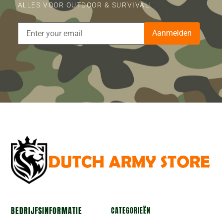
ALLES VOOR OUTDOOR & SURVIVAL!
Aanmelden
BEDRIJFSINFORMATIE
CATEGORIEËN