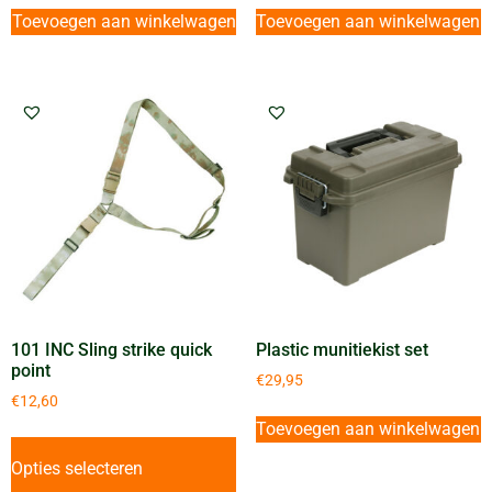
Toevoegen aan winkelwagen
Toevoegen aan winkelwagen
101 INC Sling strike quick
Plastic munitiekist set
point
€
29,95
€
12,60
Toevoegen aan winkelwagen
Opties selecteren