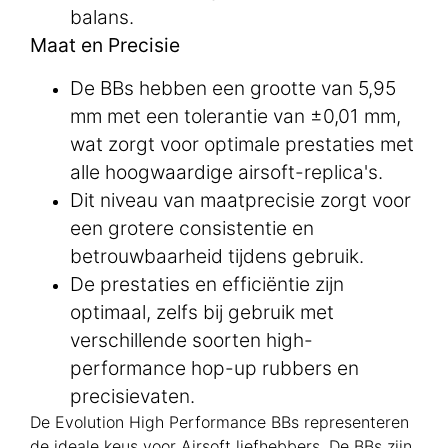
balans.
Maat en Precisie
De BBs hebben een grootte van 5,95
mm met een tolerantie van ±0,01 mm,
wat zorgt voor optimale prestaties met
alle hoogwaardige airsoft-replica's.
Dit niveau van maatprecisie zorgt voor
een grotere consistentie en
betrouwbaarheid tijdens gebruik.
De prestaties en efficiëntie zijn
optimaal, zelfs bij gebruik met
verschillende soorten high-
performance hop-up rubbers en
precisievaten.
De Evolution High Performance BBs representeren
de ideale keus voor Airsoft liefhebbers. De BBs zijn