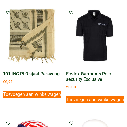
101 INC PLO sjaal Parawing
Fostex Garments Polo
security Exclusive
€
6,95
€
0,00
Toevoegen aan winkelwagen
Toevoegen aan winkelwagen