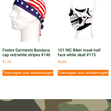
Fostex Garments Bandana
101 INC Biker mask half
cap red/white stripes #146
face white skull #115
€
1,70
€
6,30
Toevoegen aan winkelwagen
Toevoegen aan winkelwagen