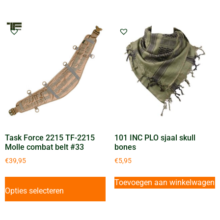
Task Force 2215 TF-2215
101 INC PLO sjaal skull
Molle combat belt #33
bones
€
39,95
€
5,95
Toevoegen aan winkelwagen
Opties selecteren