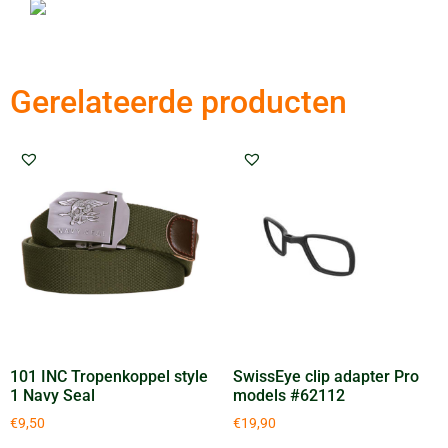
Gerelateerde producten
101 INC Tropenkoppel style
SwissEye clip adapter Pro
1 Navy Seal
models #62112
€
9,50
€
19,90