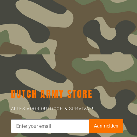
DUTCH ARMY STORE
ALLES VOOR OUTDOOR & SURVIVAL!
Aanmelden