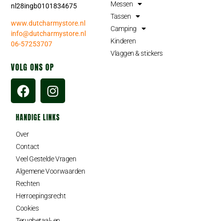
Messen
nl28ingb0101834675
Tassen
www.dutcharmystore.nl
Camping
info@dutcharmystore.nl
Kinderen
06-57253707
Vlaggen & stickers
VOLG ONS OP
HANDIGE LINKS
Over
Contact
Veel Gestelde Vragen
Algemene Voorwaarden
Rechten
Herroepingsrecht
Cookies
Terugbetaal- en