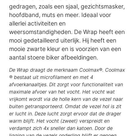
gedragen, zoals een sjaal, gezichtsmasker,
hoofdband, muts en meer. Ideaal voor
allerlei activiteiten en
weersomstandigheden. De Wrap heeft een
mooi gedetailleerd uiterlijk. Hij heeft een
mooie zwarte kleur en is voorzien van een
aantal stoere biker afbeeldingen.
De Wrap draagt de merknaam Coolmax®. Coolmax
® bestaat uit microfilament en met 4
afvoerkanaaltjes. Dit zorgt voor functionaliteit van
maximale afvoer van het vocht. Het vocht wat
vrijkomt wordt via de holle kern van de vezel naar
buiten getransporteerd. Omdat de vezel hol is zit
er lucht in. Deze lucht zorgt ervoor dat de drager
warm blijft. Het vocht (zweet) verspreidt en
verdampt zich 4x sneller dan katoen. Door de
ligging van de vezels onderling blijft er genoeg