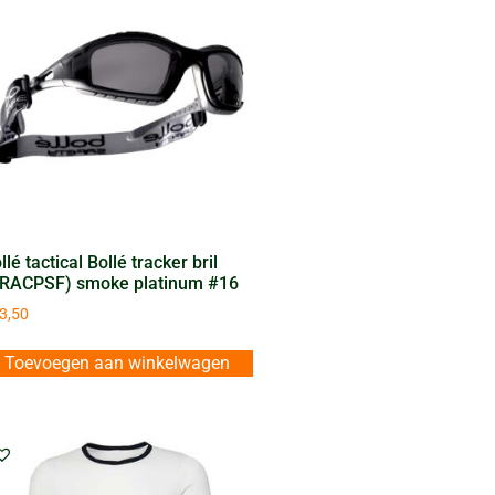
llé tactical Bollé tracker bril
RACPSF) smoke platinum #16
3,50
Toevoegen aan winkelwagen