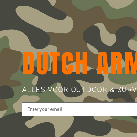
DUTCH AR
ALLES VOOR OUTDOOR & SURV