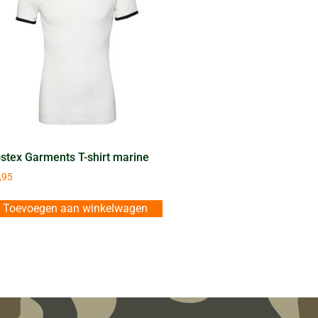
stex Garments T-shirt marine
,95
Toevoegen aan winkelwagen