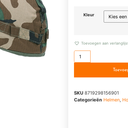
Kleur
Toevoegen aan verlanglijs
Toevoe
SKU
8719298156901
Categorieën
Helmen
,
Ho