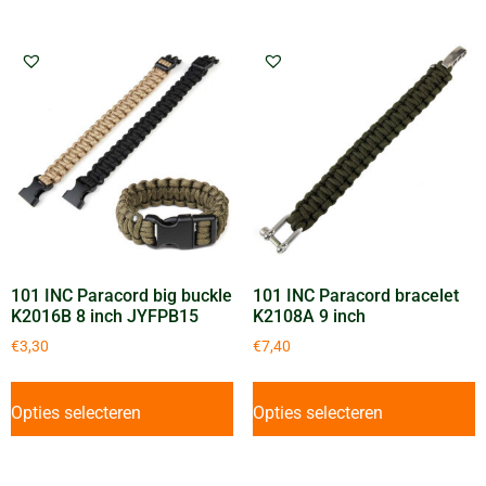
101 INC Paracord big buckle
101 INC Paracord bracelet
K2016B 8 inch JYFPB15
K2108A 9 inch
€
3,30
€
7,40
Opties selecteren
Opties selecteren