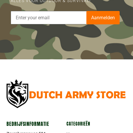
ALLES VOOR OUTDOOR & SURVIVAL!
Aanmelden
BEDRIJFSINFORMATIE
CATEGORIEËN