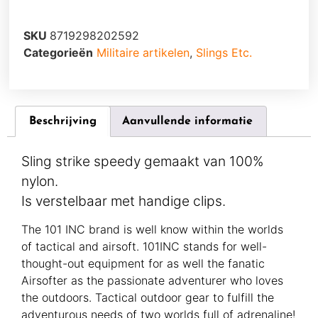
SKU
8719298202592
Categorieën
Militaire artikelen
,
Slings Etc.
Beschrijving
Aanvullende informatie
Sling strike speedy gemaakt van 100%
nylon.
Is verstelbaar met handige clips.
The 101 INC brand is well know within the worlds
of tactical and airsoft. 101INC stands for well-
thought-out equipment for as well the fanatic
Airsofter as the passionate adventurer who loves
the outdoors. Tactical outdoor gear to fulfill the
adventurous needs of two worlds full of adrenaline!