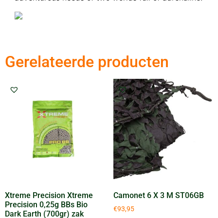
Gerelateerde producten
Xtreme Precision Xtreme
Camonet 6 X 3 M ST06GB
Precision 0,25g BBs Bio
€
93,95
Dark Earth (700gr) zak