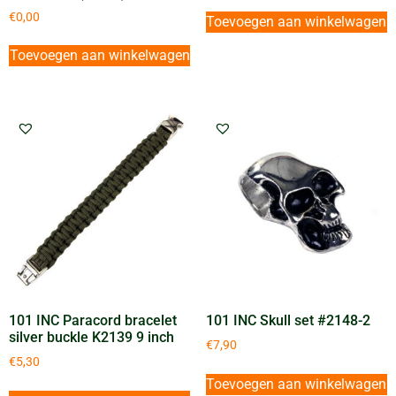
€
0,00
Toevoegen aan winkelwagen
Toevoegen aan winkelwagen
101 INC Paracord bracelet
101 INC Skull set #2148-2
silver buckle K2139 9 inch
€
7,90
€
5,30
Toevoegen aan winkelwagen