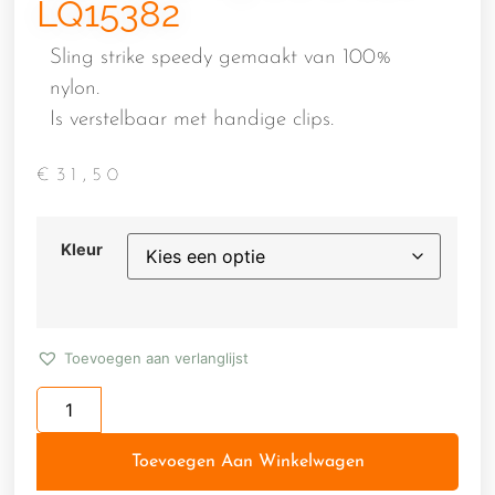
LQ15382
Sling strike speedy gemaakt van 100%
nylon.
Is verstelbaar met handige clips.
€
31,50
Kleur
Toevoegen aan verlanglijst
Toevoegen Aan Winkelwagen