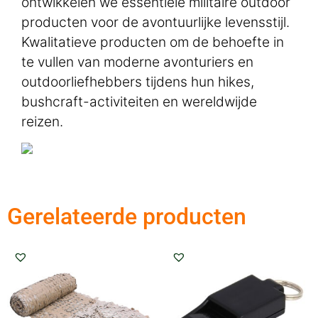
ontwikkelen we essentiële militaire outdoor
producten voor de avontuurlijke levensstijl.
Kwalitatieve producten om de behoefte in
te vullen van moderne avonturiers en
outdoorliefhebbers tijdens hun hikes,
bushcraft-activiteiten en wereldwijde
reizen.
Gerelateerde producten