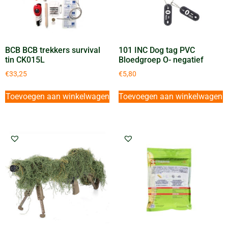
BCB BCB trekkers survival
101 INC Dog tag PVC
tin CK015L
Bloedgroep O- negatief
€
33,25
€
5,80
Toevoegen aan winkelwagen
Toevoegen aan winkelwagen