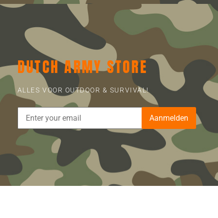
DUTCH ARMY STORE
ALLES VOOR OUTDOOR & SURVIVAL!
Aanmelden