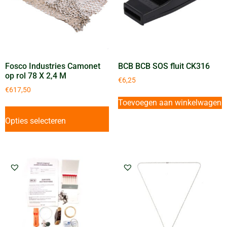
Fosco Industries Camonet
BCB BCB SOS fluit CK316
op rol 78 X 2,4 M
€
6,25
€
617,50
Toevoegen aan winkelwagen
Opties selecteren