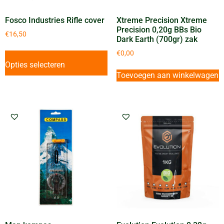
Fosco Industries Rifle cover
Xtreme Precision Xtreme
Precision 0,20g BBs Bio
€
16,50
Dark Earth (700gr) zak
€
0,00
Opties selecteren
Toevoegen aan winkelwagen