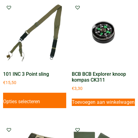
101 INC 3 Point sling
BCB BCB Explorer knoop
kompas CK311
€
15,50
€
3,30
Opties selecteren
Toevoegen aan winkelwagen