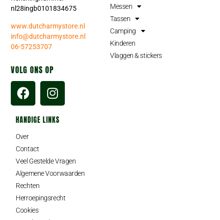
Messen
nl28ingb0101834675
Tassen
www.dutcharmystore.nl
Camping
info@dutcharmystore.nl
Kinderen
06-57253707
Vlaggen & stickers
VOLG ONS OP
HANDIGE LINKS
Over
Contact
Veel Gestelde Vragen
Algemene Voorwaarden
Rechten
Herroepingsrecht
Cookies