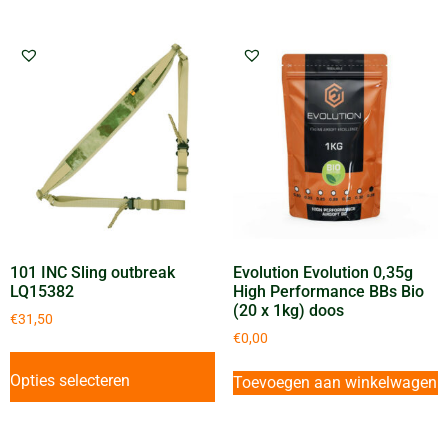
101 INC Sling outbreak
Evolution Evolution 0,35g
LQ15382
High Performance BBs Bio
(20 x 1kg) doos
€
31,50
€
0,00
Opties selecteren
Toevoegen aan winkelwagen