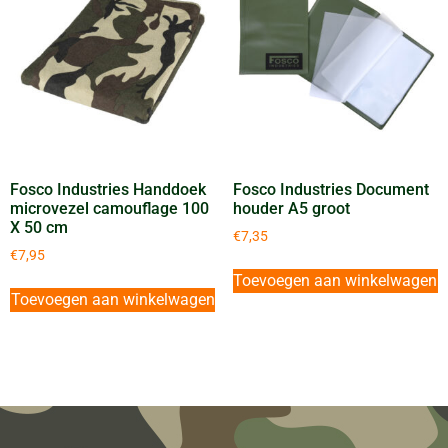
Fosco Industries Handdoek
Fosco Industries Document
microvezel camouflage 100
houder A5 groot
X 50 cm
€
7,35
€
7,95
Toevoegen aan winkelwagen
Toevoegen aan winkelwagen