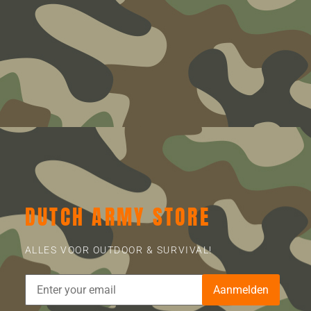
DUTCH ARMY STORE
ALLES VOOR OUTDOOR & SURVIVAL!
Aanmelden