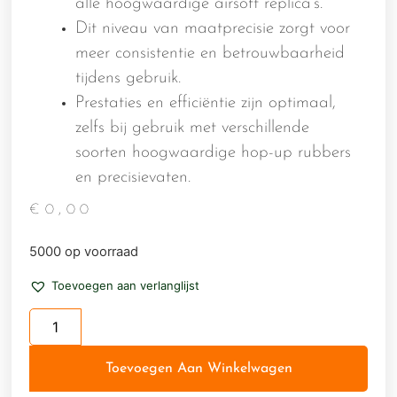
alle hoogwaardige airsoft replica's.
Dit niveau van maatprecisie zorgt voor
meer consistentie en betrouwbaarheid
tijdens gebruik.
Prestaties en efficiëntie zijn optimaal,
zelfs bij gebruik met verschillende
soorten hoogwaardige hop-up rubbers
en precisievaten.
€
0,00
5000 op voorraad
Toevoegen aan verlanglijst
Toevoegen Aan Winkelwagen