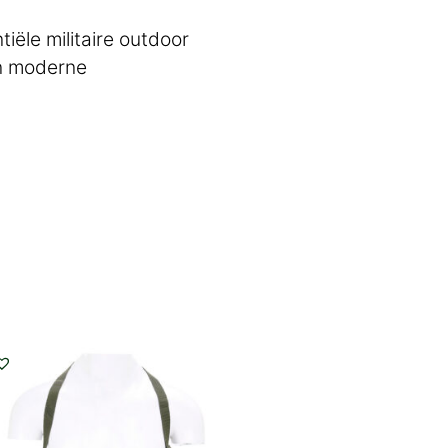
ële militaire outdoor
an moderne