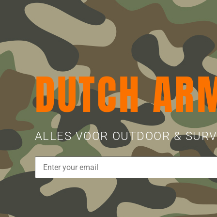
DUTCH AR
ALLES VOOR OUTDOOR & SURV