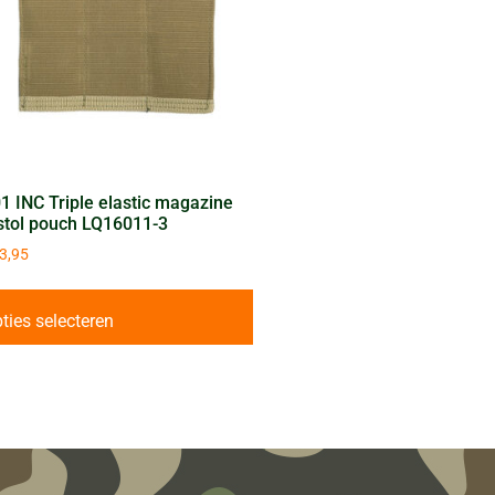
1 INC Triple elastic magazine
stol pouch LQ16011-3
3,95
ties selecteren