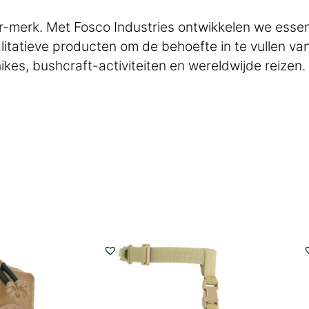
merk. Met Fosco Industries ontwikkelen we essenti
walitatieve producten om de behoefte in te vullen v
ikes, bushcraft-activiteiten en wereldwijde reizen.