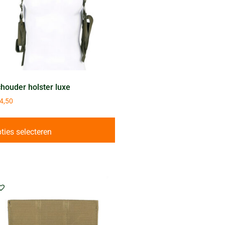
houder holster luxe
4,50
ties selecteren