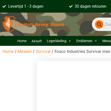
Levertijd 1 - 3 dagen
30 dagen retouren
Home
Legerkleding
Emblemen
Mess
Airsoft
Home
/
Messen
/
Survival
/ Fosco Industries Survival m