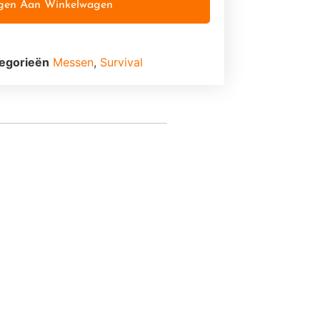
gen Aan Winkelwagen
egorieën
Messen
,
Survival