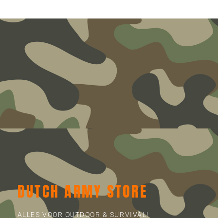
DUTCH ARMY STORE
ALLES VOOR OUTDOOR & SURVIVAL!