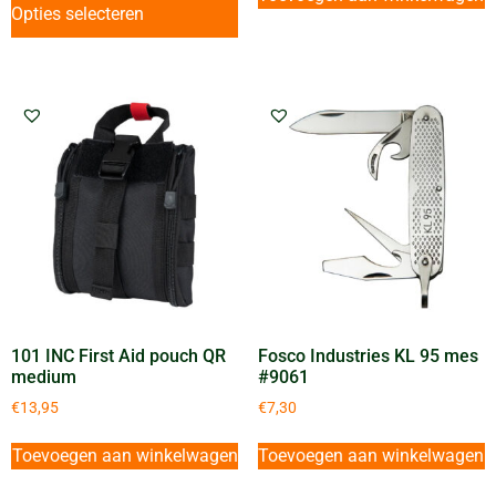
Opties selecteren
101 INC First Aid pouch QR
Fosco Industries KL 95 mes
medium
#9061
€
13,95
€
7,30
Toevoegen aan winkelwagen
Toevoegen aan winkelwagen