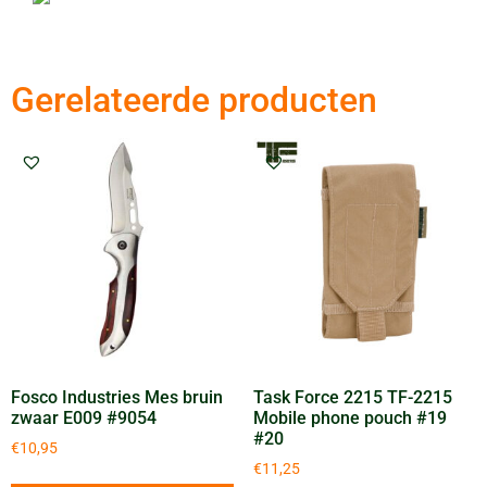
Gerelateerde producten
Fosco Industries Mes bruin
Task Force 2215 TF-2215
zwaar E009 #9054
Mobile phone pouch #19
#20
€
10,95
€
11,25