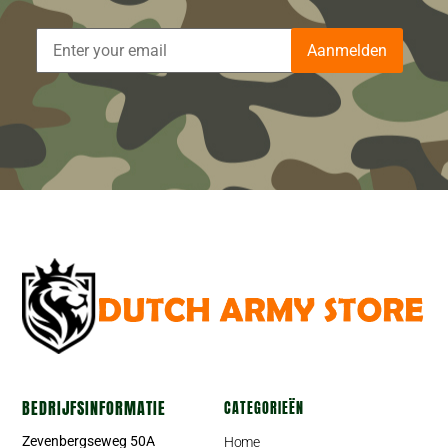
Aanmelden
BEDRIJFSINFORMATIE
CATEGORIEËN
Zevenbergseweg 50A
Home