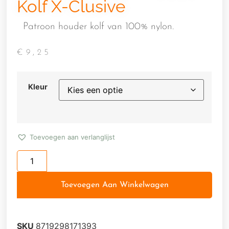
Kolf X-Clusive
Patroon houder kolf van 100% nylon.
€
9,25
Kleur
Toevoegen aan verlanglijst
Toevoegen Aan Winkelwagen
SKU
8719298171393