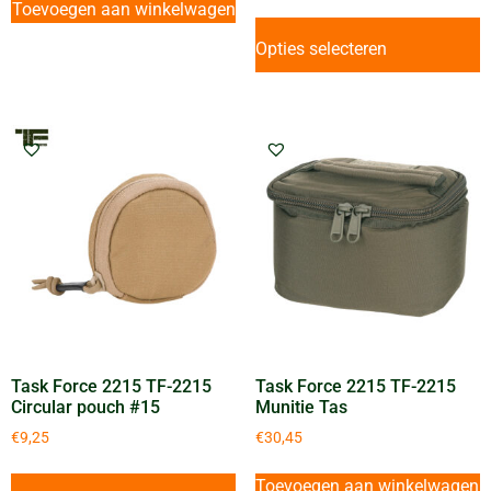
Toevoegen aan winkelwagen
Opties selecteren
Task Force 2215 TF-2215
Task Force 2215 TF-2215
Circular pouch #15
Munitie Tas
€
9,25
€
30,45
Toevoegen aan winkelwagen