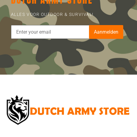
ALLES VOOR OUTDOOR & SURVIVAL!
Aanmelden