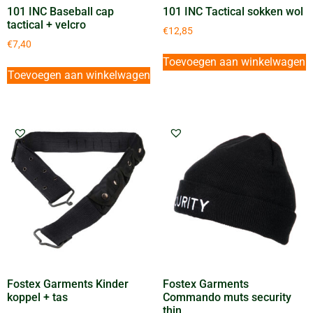
101 INC Baseball cap
101 INC Tactical sokken wol
tactical + velcro
€
12,85
€
7,40
Toevoegen aan winkelwagen
Toevoegen aan winkelwagen
Fostex Garments Kinder
Fostex Garments
koppel + tas
Commando muts security
thin.