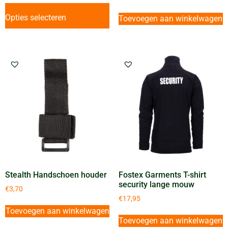
Opties selecteren
Toevoegen aan winkelwagen
Stealth Handschoen houder
Fostex Garments T-shirt
security lange mouw
€
3,70
€
17,95
Toevoegen aan winkelwagen
Toevoegen aan winkelwagen