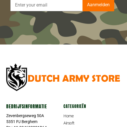
Aanmelden
BEDRIJFSINFORMATIE
CATEGORIEËN
Zevenbergseweg 50A
Home
5351 PJ Berghem
Airsoft