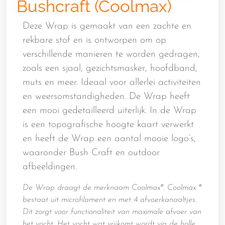
Bushcraft (Coolmax)
Deze Wrap is gemaakt van een zachte en
rekbare stof en is ontworpen om op
verschillende manieren te worden gedragen,
zoals een sjaal, gezichtsmasker, hoofdband,
muts en meer. Ideaal voor allerlei activiteiten
en weersomstandigheden. De Wrap heeft
een mooi gedetailleerd uiterlijk. In de Wrap
is een topografische hoogte kaart verwerkt
en heeft de Wrap een aantal mooie logo’s,
waaronder Bush Craft en outdoor
afbeeldingen.
De Wrap draagt de merknaam Coolmax®. Coolmax ®
bestaat uit microfilament en met 4 afvoerkanaaltjes.
Dit zorgt voor functionaliteit van maximale afvoer van
het vocht. Het vocht wat vrijkomt wordt via de holle