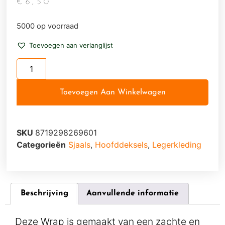
€
6,50
5000 op voorraad
Toevoegen aan verlanglijst
Toevoegen Aan Winkelwagen
SKU
8719298269601
Categorieën
Sjaals
,
Hoofddeksels
,
Legerkleding
Beschrijving
Aanvullende informatie
Deze Wrap is gemaakt van een zachte en