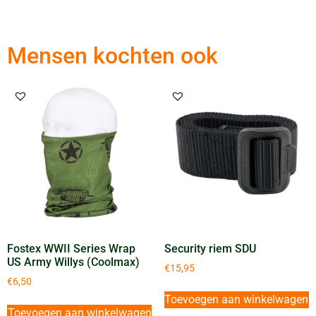
Mensen kochten ook
Fostex WWII Series Wrap
Security riem SDU
US Army Willys (Coolmax)
€
15,95
€
6,50
Toevoegen aan winkelwagen
Toevoegen aan winkelwagen