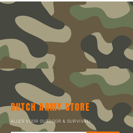
DUTCH ARMY STORE
ALLES VOOR OUTDOOR & SURVIVAL!