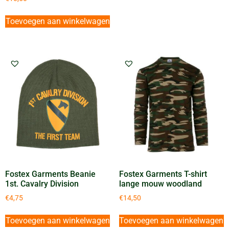
Toevoegen aan winkelwagen
Fostex Garments Beanie
Fostex Garments T-shirt
1st. Cavalry Division
lange mouw woodland
€
4,75
€
14,50
Toevoegen aan winkelwagen
Toevoegen aan winkelwagen