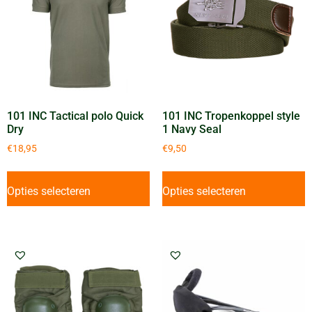
101 INC Tactical polo Quick
101 INC Tropenkoppel style
Dry
1 Navy Seal
€
18,95
€
9,50
Opties selecteren
Opties selecteren