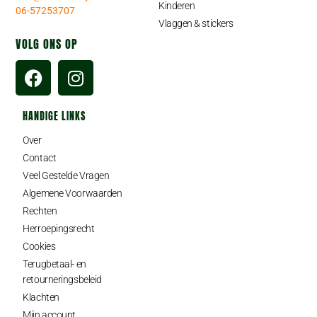
Kinderen
06-57253707
Vlaggen & stickers
VOLG ONS OP
HANDIGE LINKS
Over
Contact
Veel Gestelde Vragen
Algemene Voorwaarden
Rechten
Herroepingsrecht
Cookies
Terugbetaal- en
retourneringsbeleid
Klachten
Mijn account