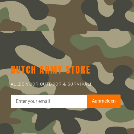
DUTCH ARMY STORE
ALLES VOOR OUTDOOR & SURVIVAL!
Aanmelden