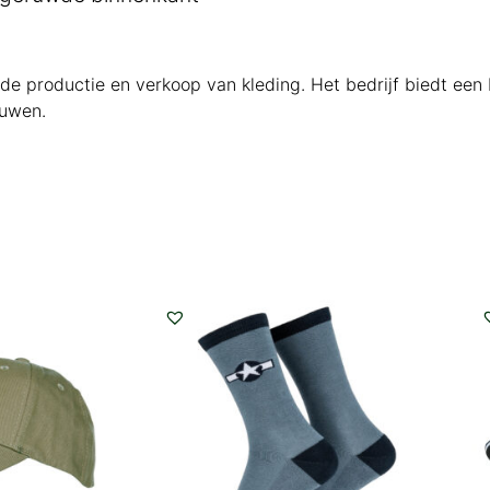
n de productie en verkoop van kleding. Het bedrijf biedt ee
ouwen.