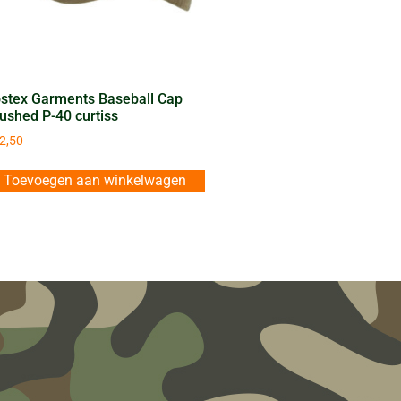
stex Garments Baseball Cap
ushed P-40 curtiss
2,50
Toevoegen aan winkelwagen