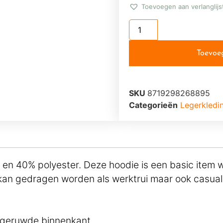
Toevoegen aan verlanglijs
Toevoe
SKU
8719298268895
Categorieën
Legerkledi
en 40% polyester. Deze hoodie is een basic item
an gedragen worden als werktrui maar ook casual 
pgeruwde binnenkant