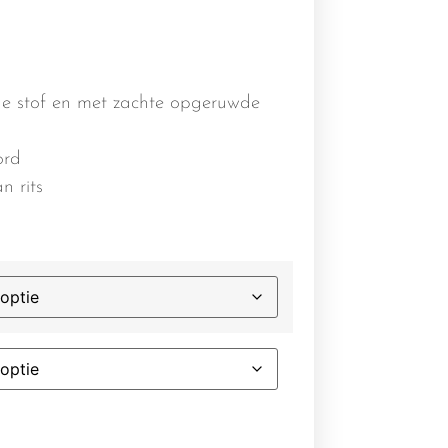
e stof en met zachte opgeruwde
ord
n rits