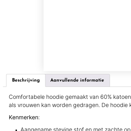
Beschrijving
Aanvullende informatie
Comfortabele hoodie gemaakt van 60% katoen 
als vrouwen kan worden gedragen. De hoodie k
Kenmerken
:
Aangename stevige stof en met zachte o