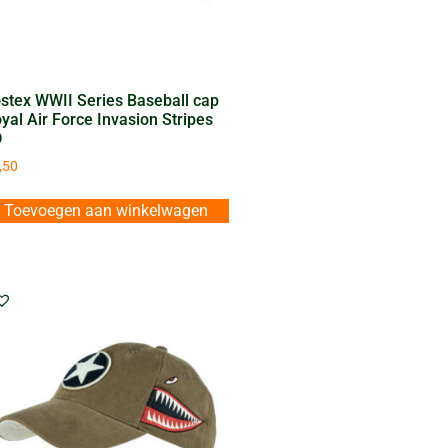
stex WWII Series Baseball cap
yal Air Force Invasion Stripes
D
,50
Toevoegen aan winkelwagen