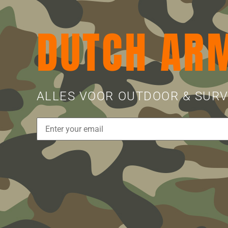
DUTCH AR
ALLES VOOR OUTDOOR & SURV