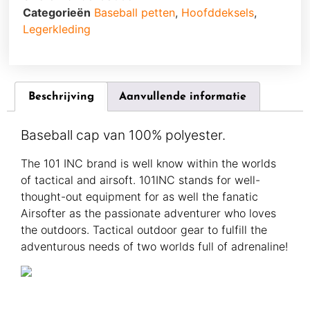
Categorieën
Baseball petten
,
Hoofddeksels
,
Legerkleding
Beschrijving
Aanvullende informatie
Baseball cap van 100% polyester.
The 101 INC brand is well know within the worlds
of tactical and airsoft. 101INC stands for well-
thought-out equipment for as well the fanatic
Airsofter as the passionate adventurer who loves
the outdoors. Tactical outdoor gear to fulfill the
adventurous needs of two worlds full of adrenaline!