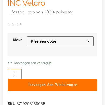
INC Velcro
Baseball cap van 100% polyester.
€
6,20
Kleur
Toevoegen aan verlanglijst
Toevoegen Aan Winkelwagen
SKU
8719298168065