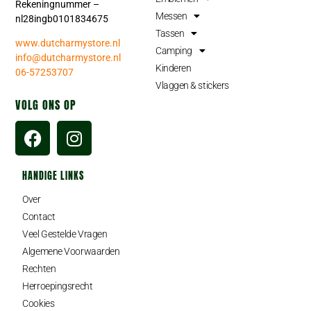
Rekeningnummer –
Messen
nl28ingb0101834675
Tassen
www.dutcharmystore.nl
Camping
info@dutcharmystore.nl
Kinderen
06-57253707
Vlaggen & stickers
VOLG ONS OP
HANDIGE LINKS
Over
Contact
Veel Gestelde Vragen
Algemene Voorwaarden
Rechten
Herroepingsrecht
Cookies