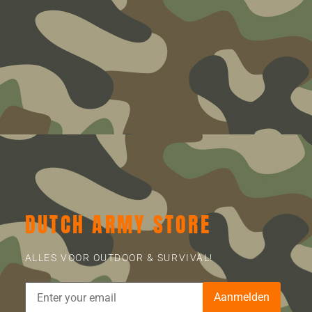
DUTCH ARMY STORE
ALLES VOOR OUTDOOR & SURVIVAL!
Aanmelden