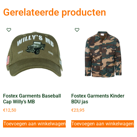
Gerelateerde producten
Fostex Garments Baseball
Fostex Garments Kinder
Cap Willy’s MB
BDU jas
€
12,50
€
23,95
Toevoegen aan winkelwagen
Toevoegen aan winkelwagen