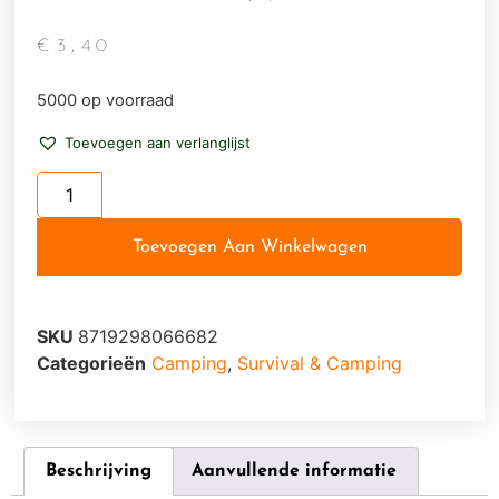
€
3,40
5000 op voorraad
Toevoegen aan verlanglijst
Toevoegen Aan Winkelwagen
SKU
8719298066682
Categorieën
Camping
,
Survival & Camping
Beschrijving
Aanvullende informatie