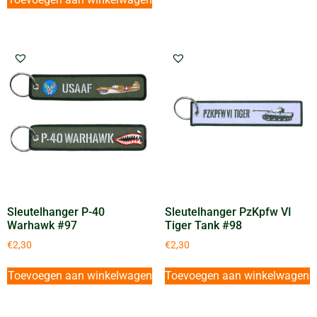
Sleutelhanger P-40
Sleutelhanger PzKpfw VI
Warhawk #97
Tiger Tank #98
€
2,30
€
2,30
Toevoegen aan winkelwagen
Toevoegen aan winkelwagen