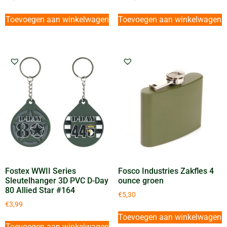
Toevoegen aan winkelwagen
Toevoegen aan winkelwagen
Fostex WWII Series
Fosco Industries Zakfles 4
Sleutelhanger 3D PVC D-Day
ounce groen
80 Allied Star #164
€
5,30
€
3,99
Toevoegen aan winkelwagen
Toevoegen aan winkelwagen