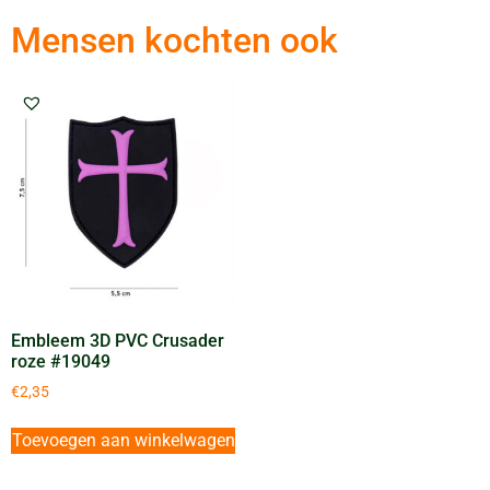
Mensen kochten ook
Embleem 3D PVC Crusader
roze #19049
€
2,35
Toevoegen aan winkelwagen