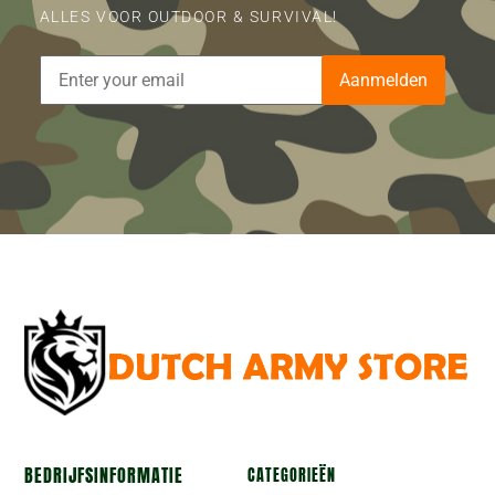
ALLES VOOR OUTDOOR & SURVIVAL!
Aanmelden
BEDRIJFSINFORMATIE
CATEGORIEËN