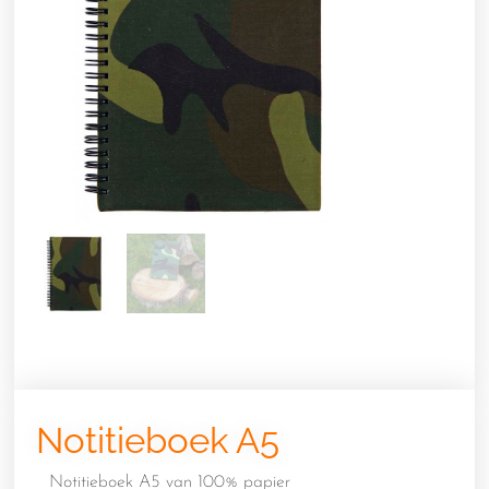
Notitieboek A5
Notitieboek A5 van 100% papier