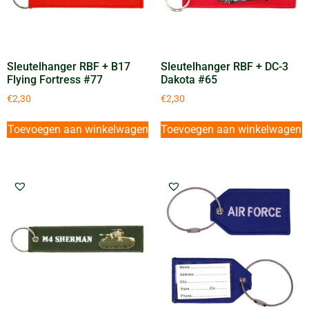
Sleutelhanger RBF + B17
Sleutelhanger RBF + DC-3
Flying Fortress #77
Dakota #65
€
2,30
€
2,30
Toevoegen aan winkelwagen
Toevoegen aan winkelwagen