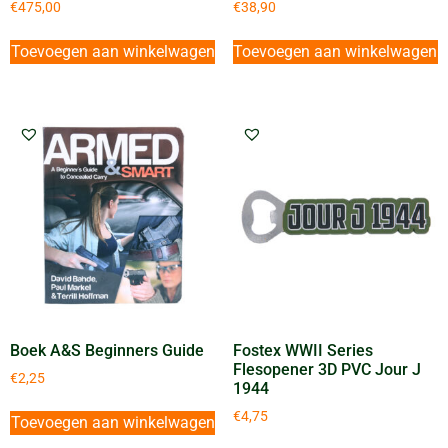
€
475,00
€
38,90
Toevoegen aan winkelwagen
Toevoegen aan winkelwagen
Boek A&S Beginners Guide
Fostex WWII Series
Flesopener 3D PVC Jour J
€
2,25
1944
€
4,75
Toevoegen aan winkelwagen