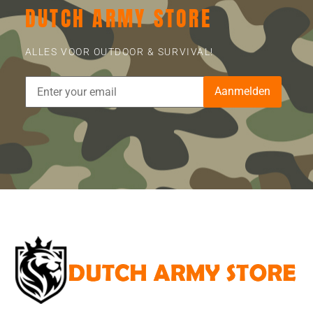
DUTCH ARMY STORE
ALLES VOOR OUTDOOR & SURVIVAL!
Aanmelden