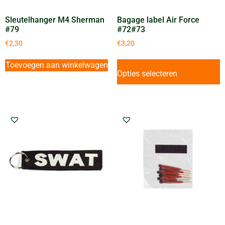
Sleutelhanger M4 Sherman
Bagage label Air Force
#79
#72#73
€
2,30
€
3,20
Toevoegen aan winkelwagen
Opties selecteren