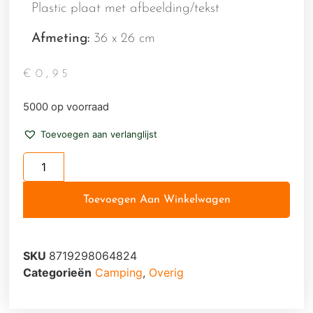
Plastic plaat met afbeelding/tekst
Afmeting:
36 x 26 cm
€
0,95
5000 op voorraad
Toevoegen aan verlanglijst
Toevoegen Aan Winkelwagen
SKU
8719298064824
Categorieën
Camping
,
Overig