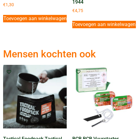
1944
€
1,30
€
4,75
Toevoegen aan winkelwagen
Toevoegen aan winkelwagen
Mensen kochten ook
Tactical Foodpack Tactical
BCB BCB Vuurstarter