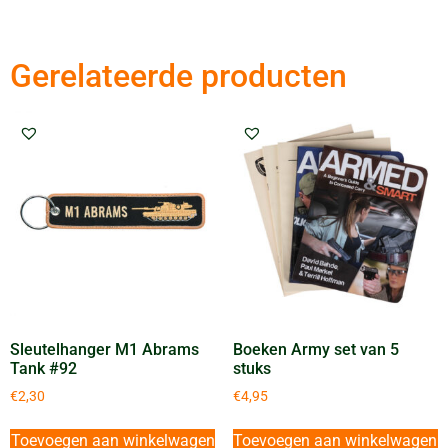
Gerelateerde producten
Sleutelhanger M1 Abrams
Boeken Army set van 5
Tank #92
stuks
€
2,30
€
4,95
Toevoegen aan winkelwagen
Toevoegen aan winkelwagen