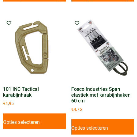
101 INC Tactical
Fosco Industries Span
karabijnhaak
elastiek met karabijnhaken
60 cm
€
1,95
€
4,75
Opties selecteren
Opties selecteren