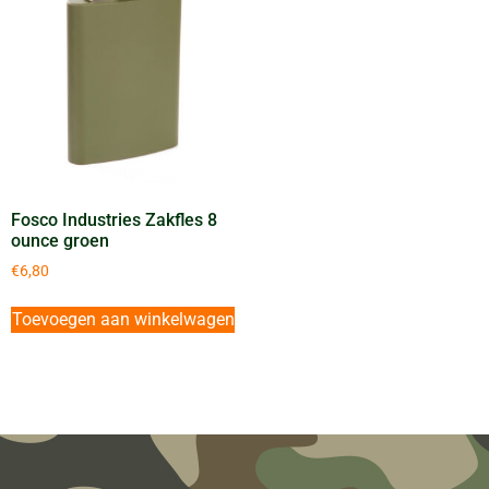
Fosco Industries Zakfles 8
ounce groen
€
6,80
Toevoegen aan winkelwagen