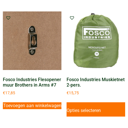
Fosco Industries Flesopener
Fosco Industries Muskietnet
muur Brothers in Arms #7
2-pers.
€
17,85
€
15,75
Toevoegen aan winkelwagen
Opties selecteren