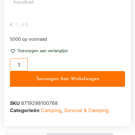
handvat.
€
1,40
5000 op voorraad
Toevoegen aan verlanglijst
Toevoegen Aan Winkelwagen
SKU
8719298100768
Categorieën
Camping
,
Survival & Camping