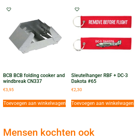
BCB BCB folding cooker and
Sleutelhanger RBF + DC-3
windbreak CN337
Dakota #65
€
3,95
€
2,30
Toevoegen aan winkelwagen
Toevoegen aan winkelwagen
Mensen kochten ook