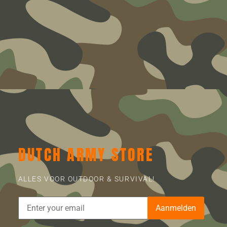
DUTCH ARMY STORE
ALLES VOOR OUTDOOR & SURVIVAL!
Aanmelden