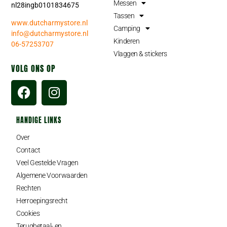
Messen
nl28ingb0101834675
Tassen
www.dutcharmystore.nl
Camping
info@dutcharmystore.nl
Kinderen
06-57253707
Vlaggen & stickers
VOLG ONS OP
HANDIGE LINKS
Over
Contact
Veel Gestelde Vragen
Algemene Voorwaarden
Rechten
Herroepingsrecht
Cookies
Terugbetaal- en