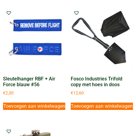
Sleutelhanger RBF + Air
Fosco Industries Trifold
Force blauw #56
copy met hoes in doos
€
2,30
€
12,60
Toevoegen aan winkelwagen
Toevoegen aan winkelwagen