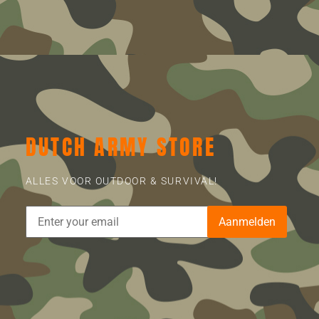
DUTCH ARMY STORE
ALLES VOOR OUTDOOR & SURVIVAL!
Aanmelden