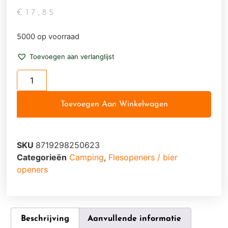
€
17,85
5000 op voorraad
Toevoegen aan verlanglijst
Toevoegen Aan Winkelwagen
SKU
8719298250623
Categorieën
Camping
,
Flesopeners / bier
openers
Beschrijving
Aanvullende informatie