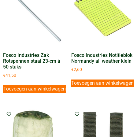
Fosco Industries Zak
Fosco Industries Notitieblok
Rotspennen staal 23-cm á
Normandy all weather klein
50 stuks
€
2,60
€
41,50
Toevoegen aan winkelwagen
Toevoegen aan winkelwagen