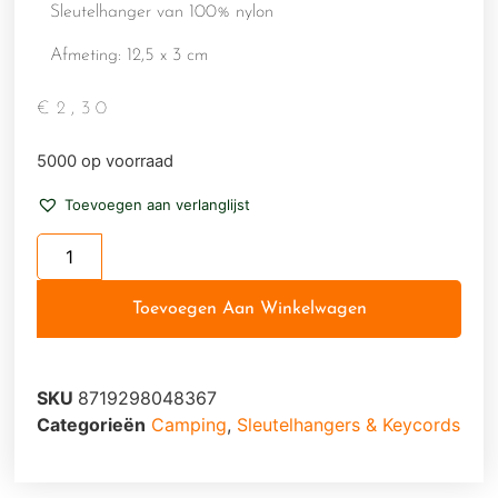
Sleutelhanger van 100% nylon
Afmeting: 12,5 x 3 cm
€
2,30
5000 op voorraad
Toevoegen aan verlanglijst
Toevoegen Aan Winkelwagen
SKU
8719298048367
Categorieën
Camping
,
Sleutelhangers & Keycords