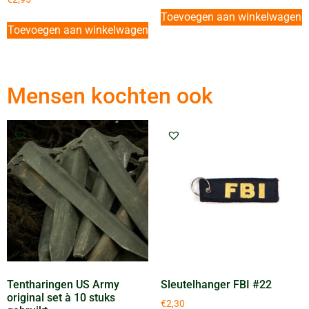
Toevoegen aan winkelwagen
Toevoegen aan winkelwagen
Mensen kochten ook
Tentharingen US Army
Sleutelhanger FBI #22
original set à 10 stuks
€
2,30