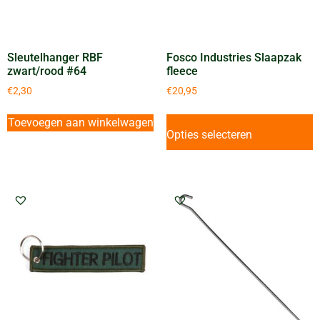
Sleutelhanger RBF
Fosco Industries Slaapzak
zwart/rood #64
fleece
€
2,30
€
20,95
Toevoegen aan winkelwagen
Opties selecteren