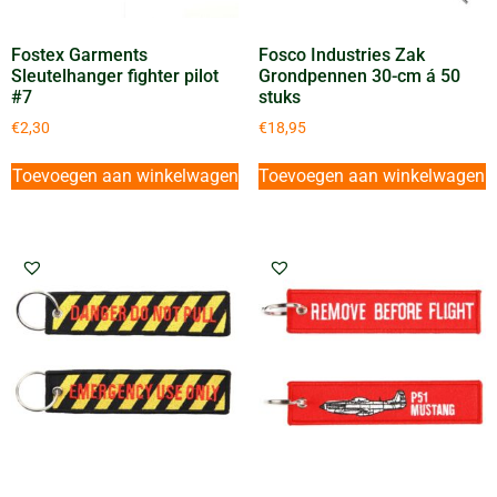
Fostex Garments
Fosco Industries Zak
Sleutelhanger fighter pilot
Grondpennen 30-cm á 50
#7
stuks
€
2,30
€
18,95
Toevoegen aan winkelwagen
Toevoegen aan winkelwagen