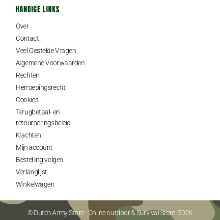
HANDIGE LINKS
Over
Contact
Veel Gestelde Vragen
Algemene Voorwaarden
Rechten
Herroepingsrecht
Cookies
Terugbetaal- en
retourneringsbeleid
Klachten
Mijn account
Bestelling volgen
Verlanglijst
Winkelwagen
© Dutch Army Store - Online outdoor & Survival Store! 2026