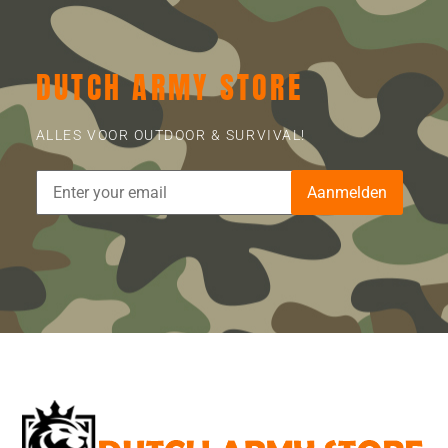
DUTCH ARMY STORE
ALLES VOOR OUTDOOR & SURVIVAL!
Aanmelden