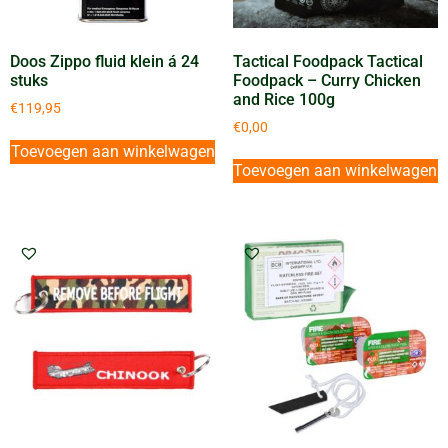
Doos Zippo fluid klein á 24
Tactical Foodpack Tactical
stuks
Foodpack – Curry Chicken
and Rice 100g
€
119,95
€
0,00
Toevoegen aan winkelwagen
Toevoegen aan winkelwagen