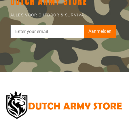
DUTCH ARMY STORE
ALLES VOOR OUTDOOR & SURVIVAL!
Aanmelden