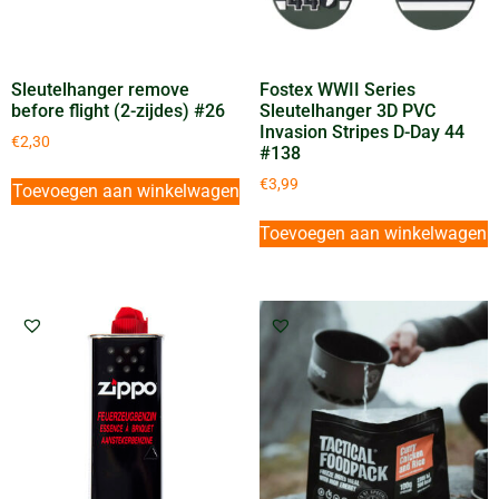
Sleutelhanger remove
Fostex WWII Series
before flight (2-zijdes) #26
Sleutelhanger 3D PVC
Invasion Stripes D-Day 44
€
2,30
#138
€
3,99
Toevoegen aan winkelwagen
Toevoegen aan winkelwagen