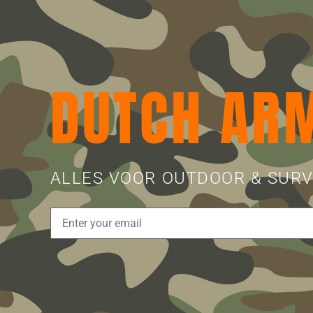
DUTCH AR
ALLES VOOR OUTDOOR & SURV