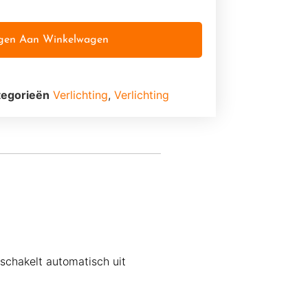
gen Aan Winkelwagen
tegorieën
Verlichting
,
Verlichting
n schakelt automatisch uit