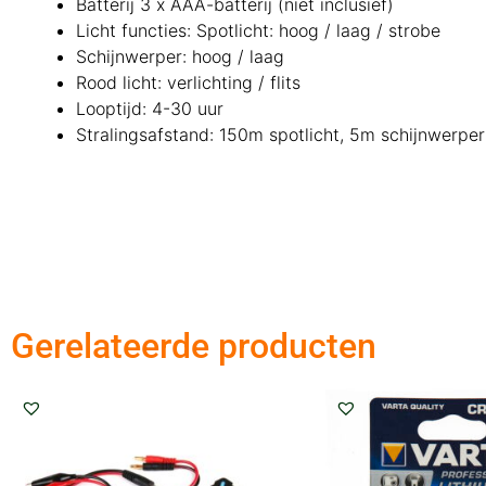
Batterij 3 x AAA-batterij (niet inclusief)
Licht functies: Spotlicht: hoog / laag / strobe
Schijnwerper: hoog / laag
Rood licht: verlichting / flits
Looptijd: 4-30 uur
Stralingsafstand: 150m spotlicht, 5m schijnwerper
Gerelateerde producten