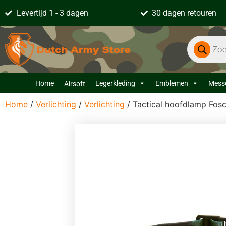
Levertijd 1 - 3 dagen
30 dagen retouren
Home
Legerkleding
Emblemen
Mess
Airsoft
Home
/
Verlichting
/
Verlichting
/ Tactical hoofdlamp Fos