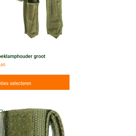
eklamphouder groot
,60
ties selecteren