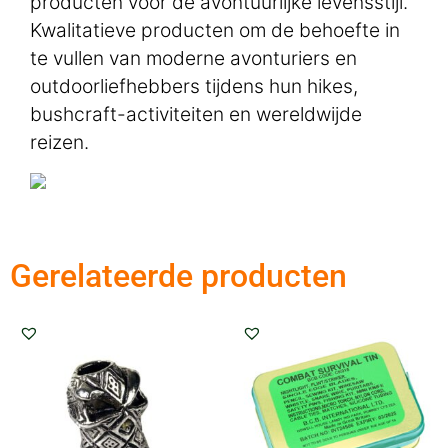
producten voor de avontuurlijke levensstijl.
Kwalitatieve producten om de behoefte in
te vullen van moderne avonturiers en
outdoorliefhebbers tijdens hun hikes,
bushcraft-activiteiten en wereldwijde
reizen.
Gerelateerde producten