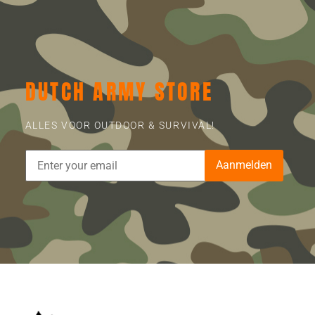
DUTCH ARMY STORE
ALLES VOOR OUTDOOR & SURVIVAL!
Aanmelden