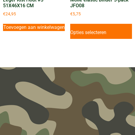
51X46X16 CM
JFO08
€
24,95
€
5,75
Toevoegen aan winkelwagen
Opties selecteren