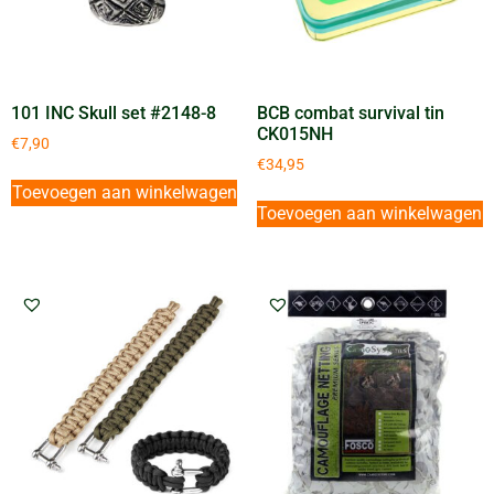
101 INC Skull set #2148-8
BCB combat survival tin
CK015NH
€
7,90
€
34,95
Toevoegen aan winkelwagen
Toevoegen aan winkelwagen