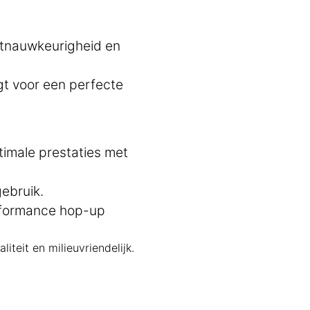
etnauwkeurigheid en
gt voor een perfecte
imale prestaties met
gebruik.
performance hop-up
iteit en milieuvriendelijk.