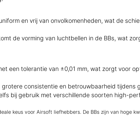
 uniform en vrij van onvolkomenheden, wat de schi
mt de vorming van luchtbellen in de BBs, wat zor
t een tolerantie van ±0,01 mm, wat zorgt voor opt
 grotere consistentie en betrouwbaarheid tijdens 
, zelfs bij gebruik met verschillende soorten high-
le keus voor Airsoft liefhebbers. De BBs zijn van hoge kwal