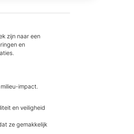
ek zijn naar een
eringen en
aties.
 milieu-impact.
teit en veiligheid
dat ze gemakkelijk