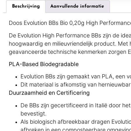
Beschrijving
Aanvullende informatie
Doos Evolution BBs Bio 0,20g High Performanc
De Evolution High Performance BBs zijn de idea
hoogwaardig en milieuvriendelijk product. Met 
geavanceerde technische kenmerken zorgen Evo
PLA-Based Biodegradable
Evolution BBs zijn gemaakt van PLA, een vo
Dit materiaal is afkomstig van hernieuwbar
Duurzaamheid en Certificering
De BBs zijn gecertificeerd in Italië door h
bevestigt.
Als biologisch afbreekbaar dragen Evolutio
afbreken in een composteerbare omgevin