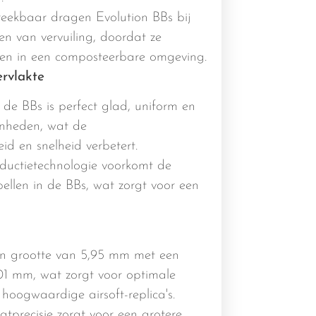
reekbaar dragen Evolution BBs bij
n van vervuiling, doordat ze
ken in een composteerbare omgeving.
rvlakte
de BBs is perfect glad, uniform en
enheden, wat de
id en snelheid verbetert.
uctietechnologie voorkomt de
ellen in de BBs, wat zorgt voor een
n grootte van 5,95 mm met een
,01 mm, wat zorgt voor optimale
 hoogwaardige airsoft-replica's.
tprecisie zorgt voor een grotere