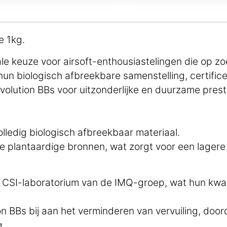
e 1kg.
le keuze voor airsoft-enthousiastelingen die op zo
hun biologisch afbreekbare samenstelling, certific
lution BBs voor uitzonderlijke en duurzame prest
lledig biologisch afbreekbaar materiaal.
e plantaardige bronnen, wat zorgt voor een lagere
et CSI-laboratorium van de IMQ-groep, wat hun kwali
n BBs bij aan het verminderen van vervuiling, door
g.