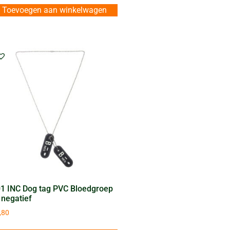
Toevoegen aan winkelwagen
1 INC Dog tag PVC Bloedgroep
 negatief
,80