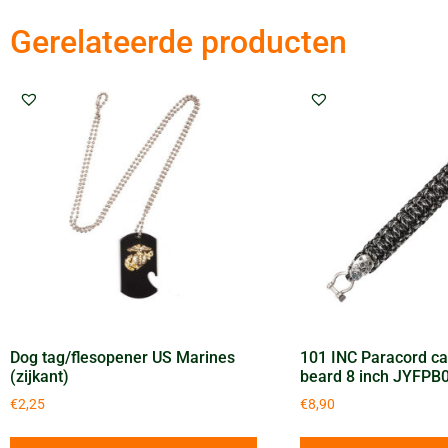
Gerelateerde producten
Dog tag/flesopener US Marines
101 INC Paracord ca
(zijkant)
beard 8 inch JYFPB
€
2,25
€
8,90