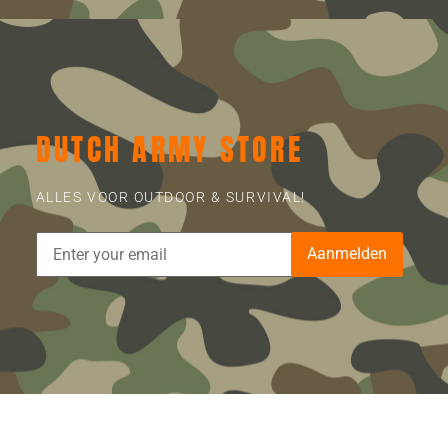
DUTCH ARMY STORE
ALLES VOOR OUTDOOR & SURVIVAL!
Aanmelden