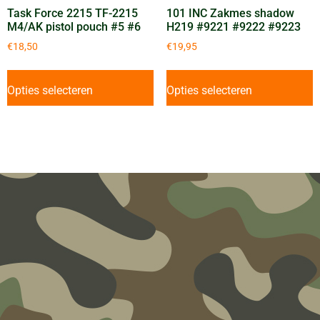
Task Force 2215 TF-2215
101 INC Zakmes shadow
M4/AK pistol pouch #5 #6
H219 #9221 #9222 #9223
€
18,50
€
19,95
Opties selecteren
Opties selecteren