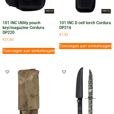
101 INC Utility pouch
101 INC D cell torch Cordura
key/magazine Cordura
DP216
DP220
€
7,95
€
21,00
Toevoegen aan winkelwagen
Toevoegen aan winkelwagen