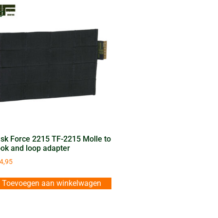
sk Force 2215 TF-2215 Molle to
ok and loop adapter
4,95
Toevoegen aan winkelwagen