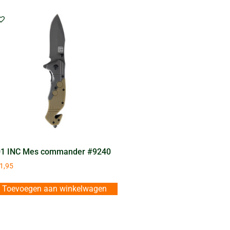
1 INC Mes commander #9240
1,95
Toevoegen aan winkelwagen