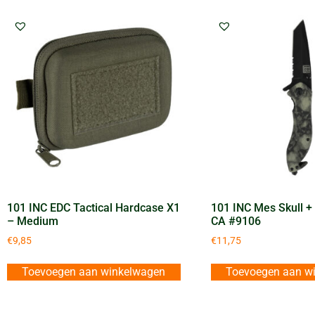
101 INC EDC Tactical Hardcase X1
101 INC Mes Skull +
– Medium
CA #9106
€
9,85
€
11,75
Toevoegen aan winkelwagen
Toevoegen aan w