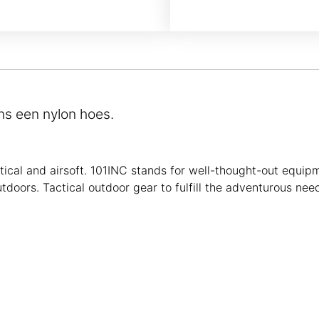
ns een nylon hoes.
tical and airsoft. 101INC stands for well-thought-out equipm
doors. Tactical outdoor gear to fulfill the adventurous need