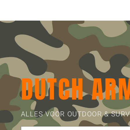
DUTCH AR
ALLES VOOR OUTDOOR & SURV