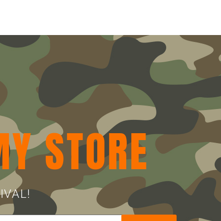
MY STORE
IVAL!