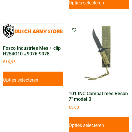
Opties selecteren
Fosco Industries Mes + clip
H254G10 #9076-9078
€
16,95
Opties selecteren
101 INC Combat mes Recon
7″ model B
€
5,80
Opties selecteren