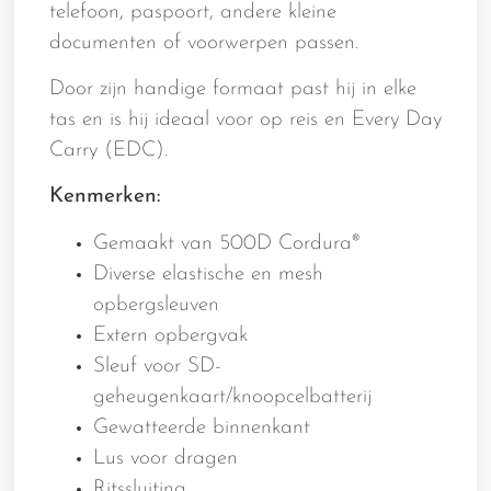
telefoon, paspoort, andere kleine
documenten of voorwerpen passen.
Door zijn handige formaat past hij in elke
tas en is hij ideaal voor op reis en Every Day
Carry (EDC).
Kenmerken:
Gemaakt van 500D Cordura®
Diverse elastische en mesh
opbergsleuven
Extern opbergvak
Sleuf voor SD-
geheugenkaart/knoopcelbatterij
Gewatteerde binnenkant
Lus voor dragen
Ritssluiting