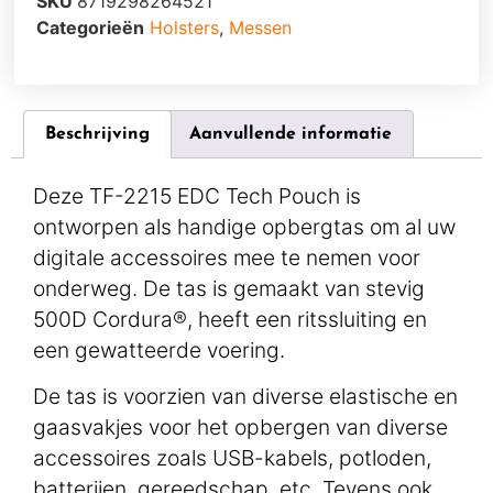
SKU
8719298264521
Categorieën
Holsters
,
Messen
Beschrijving
Aanvullende informatie
Deze TF-2215 EDC Tech Pouch is
ontworpen als handige opbergtas om al uw
digitale accessoires mee te nemen voor
onderweg. De tas is gemaakt van stevig
500D Cordura®, heeft een ritssluiting en
een gewatteerde voering.
De tas is voorzien van diverse elastische en
gaasvakjes voor het opbergen van diverse
accessoires zoals USB-kabels, potloden,
batterijen, gereedschap, etc. Tevens ook