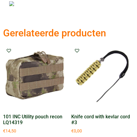
Gerelateerde producten
101 INC Utility pouch recon
Knife cord with kevlar cord
LQ14319
#3
€
14,50
€
0,00