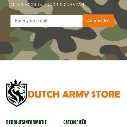
ALLES VOOR OUTDOOR & SURVIVAL!
Aanmelden
BEDRIJFSINFORMATIE
CATEGORIEËN