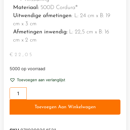
Materiaal:
500D Cordura®
Uitwendige afmetingen
: L: 24 cm x B: 19
cm x 3 cm
Afmetingen inwendig:
L: 22,5 cm x B: 16
cm x 2 cm
€
22,05
5000 op voorraad
Toevoegen aan verlanglijst
Toevoegen Aan Winkelwagen