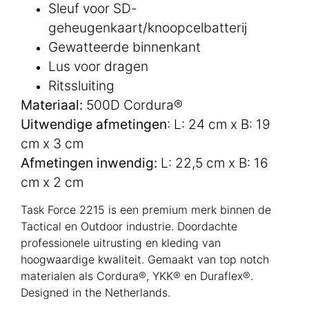
Sleuf voor SD-
geheugenkaart/knoopcelbatterij
Gewatteerde binnenkant
Lus voor dragen
Ritssluiting
Materiaal:
500D Cordura®
Uitwendige afmetingen
: L: 24 cm x B: 19
cm x 3 cm
Afmetingen inwendig:
L: 22,5 cm x B: 16
cm x 2 cm
Task Force 2215 is een premium merk binnen de
Tactical en Outdoor industrie. Doordachte
professionele uitrusting en kleding van
hoogwaardige kwaliteit. Gemaakt van top notch
materialen als Cordura®, YKK® en Duraflex®.
Designed in the Netherlands.