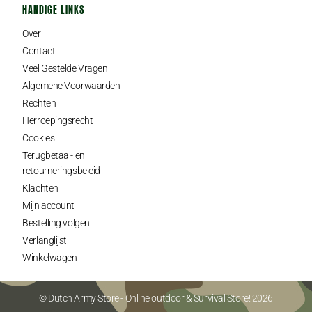
HANDIGE LINKS
Over
Contact
Veel Gestelde Vragen
Algemene Voorwaarden
Rechten
Herroepingsrecht
Cookies
Terugbetaal- en
retourneringsbeleid
Klachten
Mijn account
Bestelling volgen
Verlanglijst
Winkelwagen
© Dutch Army Store - Online outdoor & Survival Store! 2026