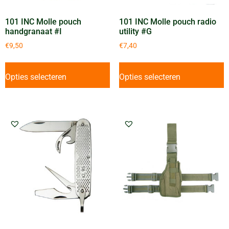
101 INC Molle pouch
101 INC Molle pouch radio
handgranaat #I
utility #G
€
9,50
€
7,40
Opties selecteren
Opties selecteren