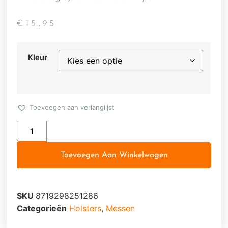
€
15,95
Kleur
Toevoegen aan verlanglijst
Toevoegen Aan Winkelwagen
SKU
8719298251286
Categorieën
Holsters
,
Messen