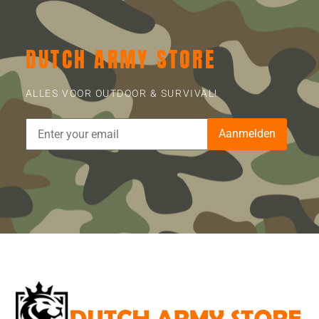
DUTCH ARMY STORE
ALLES VOOR OUTDOOR & SURVIVAL!
Aanmelden