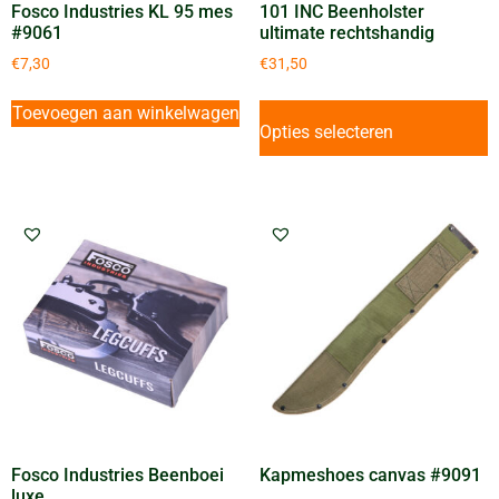
Fosco Industries KL 95 mes
101 INC Beenholster
#9061
ultimate rechtshandig
€
7,30
€
31,50
Toevoegen aan winkelwagen
Opties selecteren
Fosco Industries Beenboei
Kapmeshoes canvas #9091
luxe