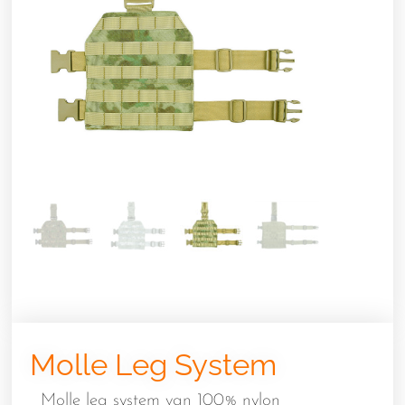
Molle Leg System
Molle leg system van 100% nylon