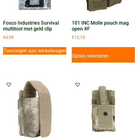
Fosco Industries Survival
101 INC Molle pouch mag
multitool met geld clip
open #F
€
4,00
€
12,10
Toevoegen aan winkelwagen
Opties selecteren