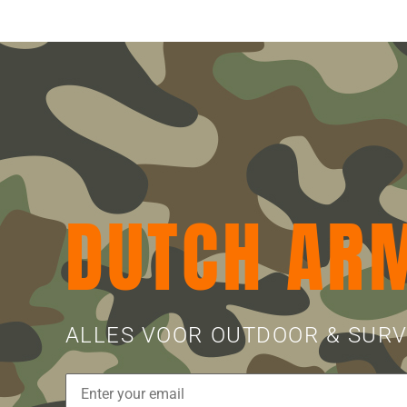
DUTCH AR
ALLES VOOR OUTDOOR & SURV