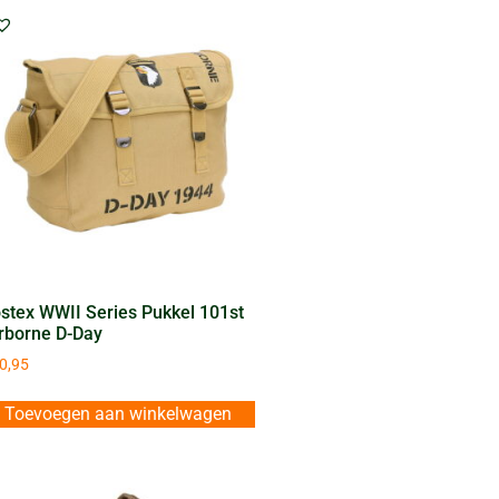
stex WWII Series Pukkel 101st
rborne D-Day
0,95
Toevoegen aan winkelwagen