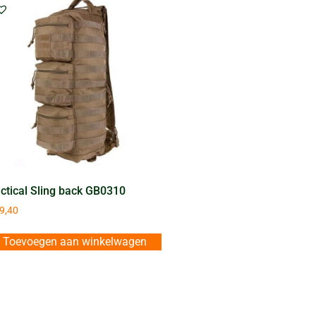
ctical Sling back GB0310
9,40
Toevoegen aan winkelwagen