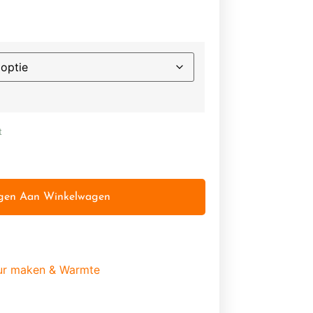
t
gen Aan Winkelwagen
ur maken & Warmte