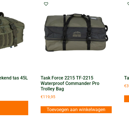
ekend tas 45L
Task Force 2215 TF-2215
Ta
Waterproof Commander Pro
€
3
Trolley Bag
€
119,95
Toevoegen aan winkelwagen