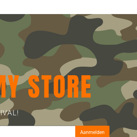
MY STORE
IVAL!
Aanmelden