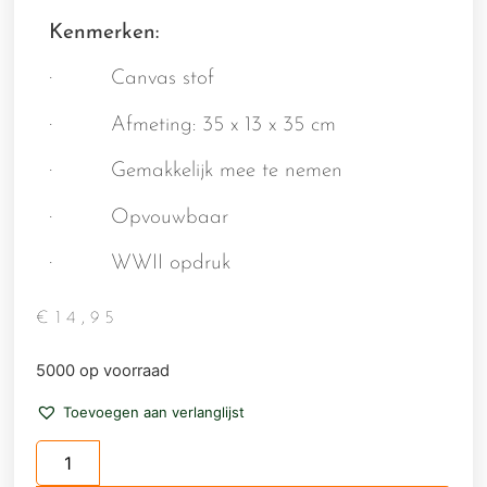
Kenmerken:
· Canvas stof
· Afmeting: 35 x 13 x 35 cm
· Gemakkelijk mee te nemen
· Opvouwbaar
· WWII opdruk
€
14,95
5000 op voorraad
Toevoegen aan verlanglijst