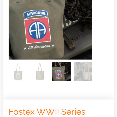
Fostex WWII Series