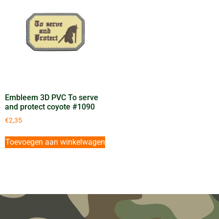
Embleem 3D PVC To serve
and protect coyote #1090
€
2,35
Toevoegen aan winkelwagen