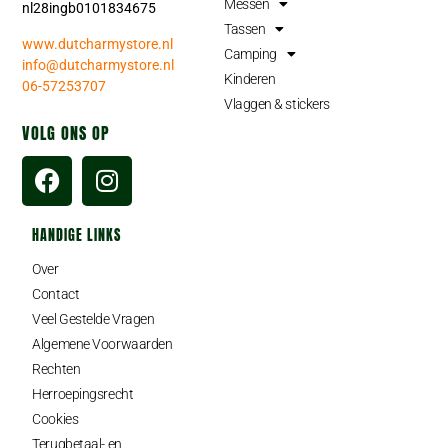
Messen
nl28ingb0101834675
Tassen
www.dutcharmystore.nl
Camping
info@dutcharmystore.nl
Kinderen
06-57253707
Vlaggen & stickers
VOLG ONS OP
HANDIGE LINKS
Over
Contact
Veel Gestelde Vragen
Algemene Voorwaarden
Rechten
Herroepingsrecht
Cookies
Terugbetaal- en