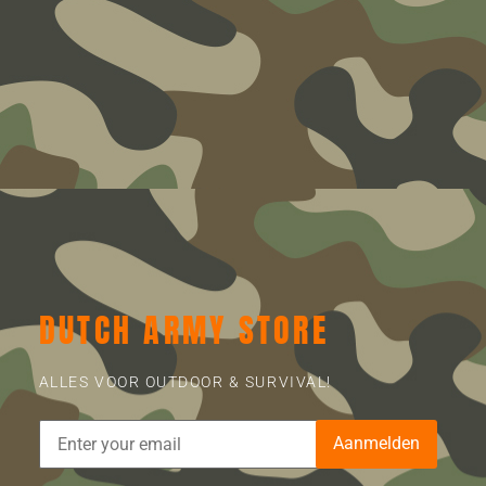
DUTCH ARMY STORE
ALLES VOOR OUTDOOR & SURVIVAL!
Aanmelden