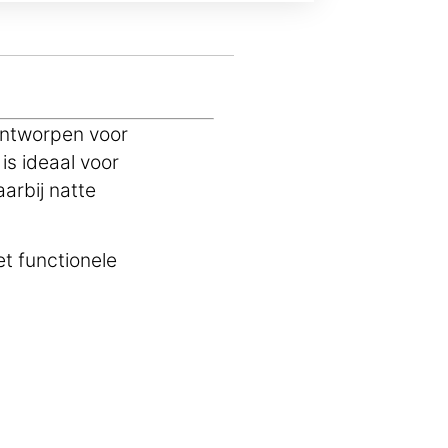
ontworpen voor
is ideaal voor
arbij natte
t functionele