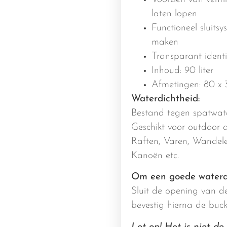
laten lopen
Functioneel sluits
maken
Transparant identif
Inhoud: 90 liter
Afmetingen: 80 x 
Waterdichtheid:
Bestand tegen spatwat
Geschikt voor outdoor ac
Raften, Varen, Wandele
Kanoën etc.
Om een goede waterdi
Sluit de opening van de
bevestig hierna de buckl