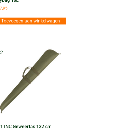
ybag 18L
7,95
Toevoegen aan winkelwagen
1 INC Geweertas 132 cm