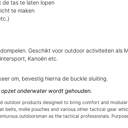
 de tas te laten lopen
dicht te maken
tc.)
ompelen. Geschikt voor outdoor activiteiten als M
ntersport, Kanoën etc.
keer om, bevestig hierna de buckle sluiting.
met opzet onderwater wordt gehouden.
nd outdoor products designed to bring comfort and modulari
bat belts, molle pouches and various other tactical gear whic
enturous outdoorsman as the tactical professionals. Purpose