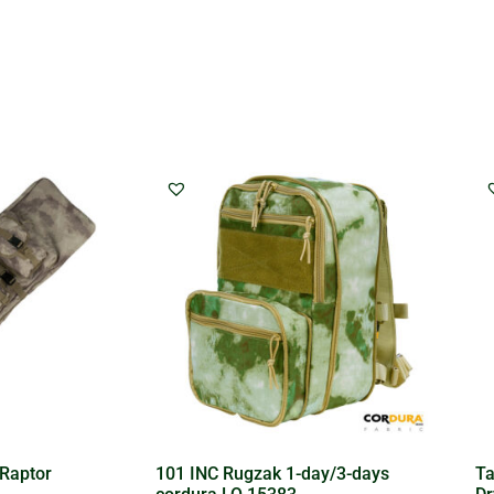
Raptor
101 INC Rugzak 1-day/3-days
Ta