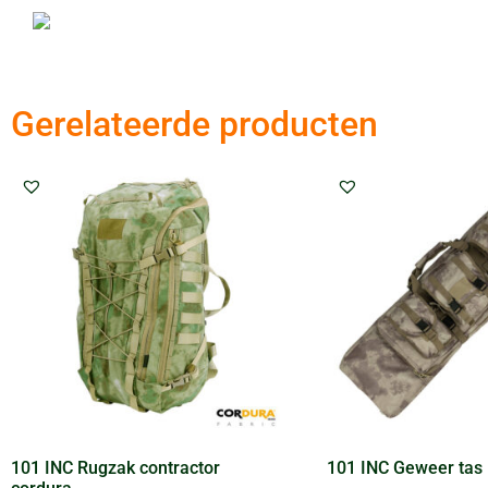
Gerelateerde producten
101 INC Rugzak contractor
101 INC Geweer tas 