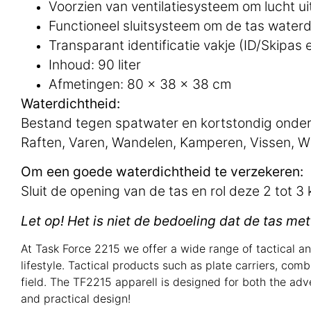
Voorzien van ventilatiesysteem om lucht uit
Functioneel sluitsysteem om de tas water
Transparant identificatie vakje (ID/Skipas e
Inhoud: 90 liter
Afmetingen: 80 x 38 x 38 cm
Waterdichtheid:
Bestand tegen spatwater en kortstondig onderd
Raften, Varen, Wandelen, Kamperen, Vissen, Wi
Om een goede waterdichtheid te verzekeren:
Sluit de opening van de tas en rol deze 2 tot 3 
Let op! Het is niet de bedoeling dat de tas 
At Task Force 2215 we offer a wide range of tactical a
lifestyle. Tactical products such as plate carriers, com
field. The TF2215 apparell is designed for both the adv
and practical design!