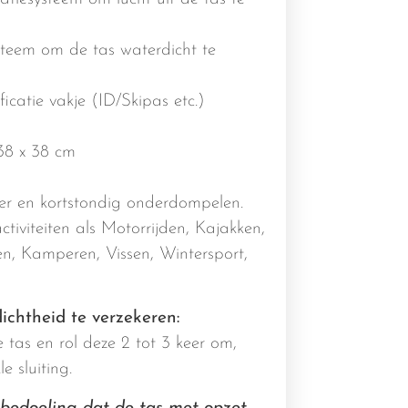
ysteem om de tas waterdicht te
icatie vakje (ID/Skipas etc.)
38 x 38 cm
er en kortstondig onderdompelen.
tiviteiten als Motorrijden, Kajakken,
n, Kamperen, Vissen, Wintersport,
chtheid te verzekeren:
 tas en rol deze 2 tot 3 keer om,
e sluiting.