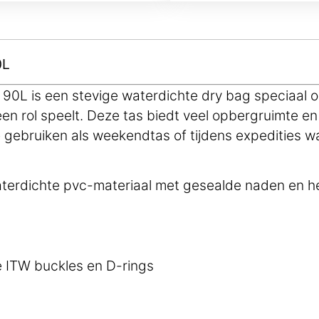
0L
0L is een stevige waterdichte dry bag speciaal 
en rol speelt. Deze tas biedt veel opbergruimte en 
gebruiken als weekendtas of tijdens expedities wa
waterdichte pvc-materiaal met gesealde naden en he
e ITW buckles en D-rings