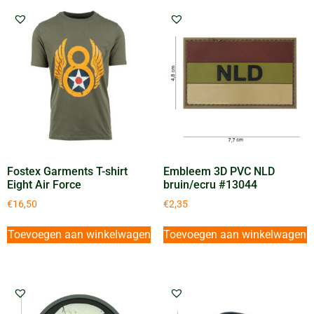
Fostex Garments T-shirt
Embleem 3D PVC NLD
Eight Air Force
bruin/ecru #13044
€
16,50
€
2,35
Toevoegen aan winkelwagen
Toevoegen aan winkelwagen