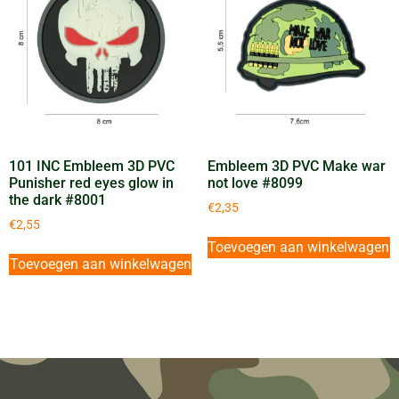
101 INC Embleem 3D PVC
Embleem 3D PVC Make war
Punisher red eyes glow in
not love #8099
the dark #8001
€
2,35
€
2,55
Toevoegen aan winkelwagen
Toevoegen aan winkelwagen