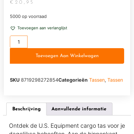
€
20,95
5000 op voorraad
Toevoegen aan verlanglijst
Toevoegen Aan Winkelwagen
SKU
8719298272854
Categorieën
Tassen
,
Tassen
Beschrijving
Aanvullende informatie
Ontdek de U.S. Equipment cargo tas voor je