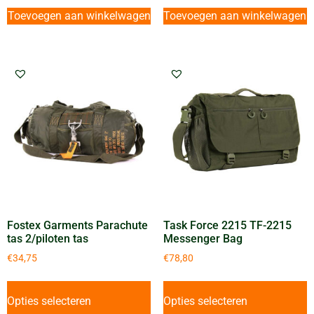
Toevoegen aan winkelwagen
Toevoegen aan winkelwagen
Fostex Garments Parachute
Task Force 2215 TF-2215
tas 2/piloten tas
Messenger Bag
€
34,75
€
78,80
Opties selecteren
Opties selecteren