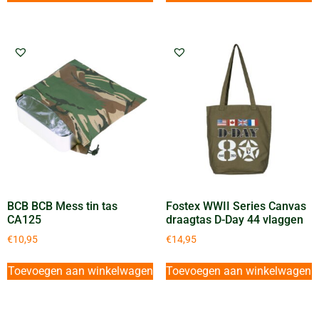
BCB BCB Mess tin tas
Fostex WWII Series Canvas
CA125
draagtas D-Day 44 vlaggen
€
10,95
€
14,95
Toevoegen aan winkelwagen
Toevoegen aan winkelwagen