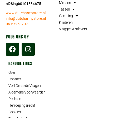
Messen
nl28ingb0101834675
Tassen
www.dutcharmystore.nl
Camping
info@dutcharmystore.nl
Kinderen
06-57253707
Vlaggen & stickers
VOLG ONS OP
HANDIGE LINKS
Over
Contact
Veel Gestelde Vragen
Algemene Voorwaarden
Rechten
Herroepingsrecht
Cookies