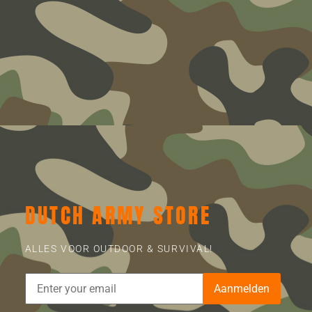
DUTCH ARMY STORE
ALLES VOOR OUTDOOR & SURVIVAL!
Aanmelden