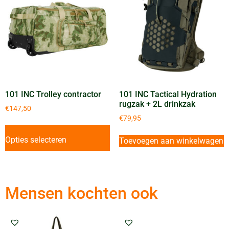
101 INC Trolley contractor
101 INC Tactical Hydration
rugzak + 2L drinkzak
€
147,50
€
79,95
Opties selecteren
Toevoegen aan winkelwagen
Mensen kochten ook