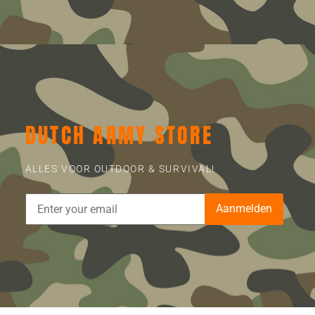
DUTCH ARMY STORE
ALLES VOOR OUTDOOR & SURVIVAL!
Aanmelden