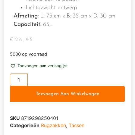
Lichtgewicht ontwerp
​Afmeting:
L: 75 cm x B: 35 cm x D: 30 cm
Capaciteit:
65L
€
26,95
5000 op voorraad
Toevoegen aan verlanglijst
Toevoegen Aan Winkelwagen
SKU
8719298250401
Categorieën
Rugzakken
,
Tassen