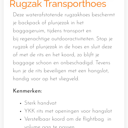
Rugzak Transporthoes
Deze waterafstotende rugzakhoes beschermt
je backpack of plunjezak in het
baggageruim, tijdens transport en
bij regenachtige outdooractiviteiten. Stop je
rugzak of plunjezak in de hoes en sluit deze
af met de rits en het koord, zo blijft je
baggage schoon en onbeschadigd. Tevens
kun je de rits beveiligen met een hangslot,
handig voor op het vliegveld.
Kenmerken:
Sterk handvat
YKK rits met openingen voor hangslot
Verstelbaar koord om de flightbag in
volume aan te passen