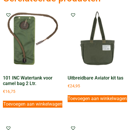
101 INC Watertank voor
Uitbreidbare Aviator kit tas
camel bag 2 Ltr.
€
24,95
€
16,75
Toevoegen aan winkelwagen
Toevoegen aan winkelwagen