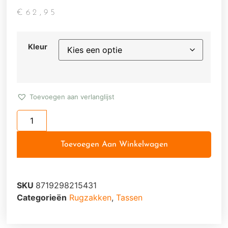
€
62,95
Kleur
Toevoegen aan verlanglijst
Toevoegen Aan Winkelwagen
SKU
8719298215431
Categorieën
Rugzakken
,
Tassen