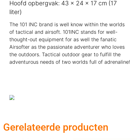
Hoofd opbergvak: 43 x 24 x 17 cm (17
liter)
The 101 INC brand is well know within the worlds
of tactical and airsoft. 101INC stands for well-
thought-out equipment for as well the fanatic
Airsofter as the passionate adventurer who loves
the outdoors. Tactical outdoor gear to fulfill the
adventurous needs of two worlds full of adrenaline!
Gerelateerde producten