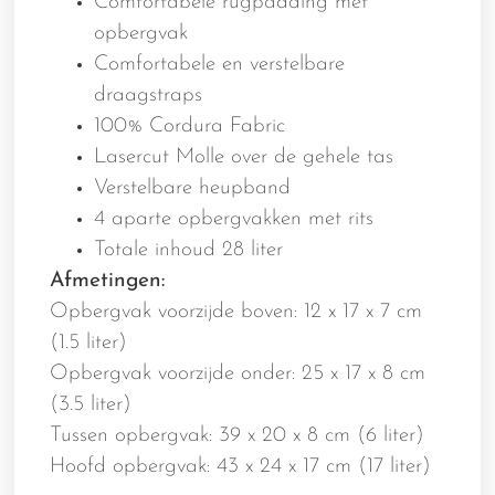
Comfortabele rugpadding met
opbergvak
Comfortabele en verstelbare
draagstraps
100% Cordura Fabric
Lasercut Molle over de gehele tas
Verstelbare heupband
4 aparte opbergvakken met rits
Totale inhoud 28 liter
Afmetingen:
Opbergvak voorzijde boven: 12 x 17 x 7 cm
(1.5 liter)
Opbergvak voorzijde onder: 25 x 17 x 8 cm
(3.5 liter)
Tussen opbergvak: 39 x 20 x 8 cm (6 liter)
Hoofd opbergvak: 43 x 24 x 17 cm (17 liter)