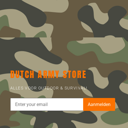
DUTCH ARMY STORE
ALLES VOOR OUTDOOR & SURVIVAL!
Aanmelden