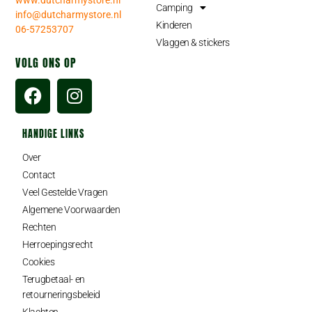
www.dutcharmystore.nl
Camping
info@dutcharmystore.nl
Kinderen
06-57253707
Vlaggen & stickers
VOLG ONS OP
HANDIGE LINKS
Over
Contact
Veel Gestelde Vragen
Algemene Voorwaarden
Rechten
Herroepingsrecht
Cookies
Terugbetaal- en
retourneringsbeleid
Klachten