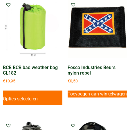
BCB BCB bad weather bag
Fosco Industries Beurs
CL182
nylon rebel
€
10,95
€
0,50
Toevoegen aan winkelwagen
Opties selecteren