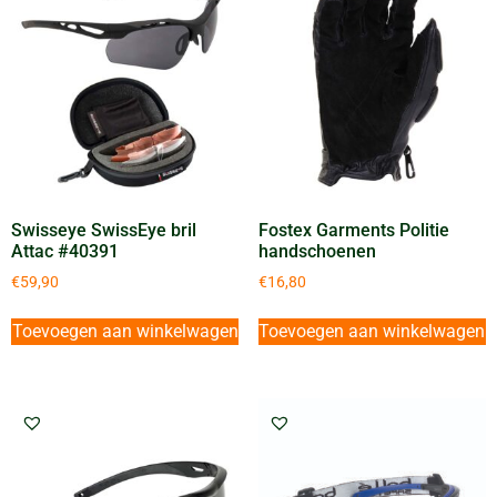
Swisseye SwissEye bril
Fostex Garments Politie
Attac #40391
handschoenen
€
59,90
€
16,80
Toevoegen aan winkelwagen
Toevoegen aan winkelwagen