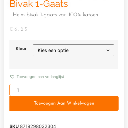
Bivak 1-Gaats
Helm bivak 1-gaats van 100% katoen.
€
6,25
Kleur
Toevoegen aan verlanglijst
Toevoegen Aan Winkelwagen
SKU
8719298032304