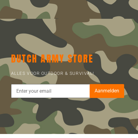
DUTCH ARMY STORE
ALLES VOOR OUTDOOR & SURVIVAL!
Aanmelden