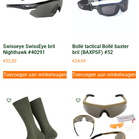
Swisseye SwissEye bril
Bollé tactical Bollé baxter
Nighthawk #40291
bril (BAXPSF) #52
€
52,30
€
24,95
Toevoegen aan winkelwagen
Toevoegen aan winkelwagen