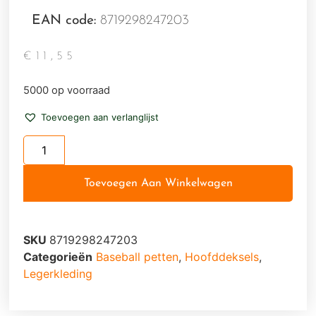
EAN code:
8719298247203
€
11,55
5000 op voorraad
Toevoegen aan verlanglijst
Toevoegen Aan Winkelwagen
SKU
8719298247203
Categorieën
Baseball petten
,
Hoofddeksels
,
Legerkleding