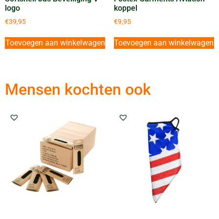
logo
koppel
€
39,95
€
9,95
Toevoegen aan winkelwagen
Toevoegen aan winkelwagen
Mensen kochten ook