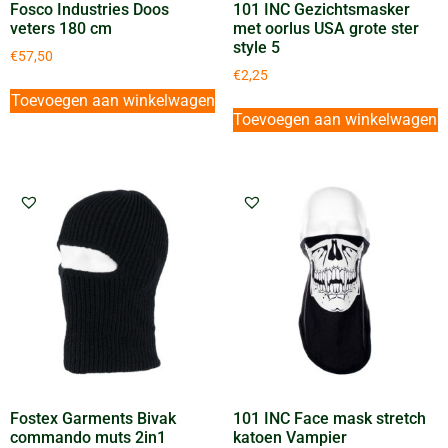
Fosco Industries Doos
101 INC Gezichtsmasker
veters 180 cm
met oorlus USA grote ster
style 5
€
57,50
€
2,25
Toevoegen aan winkelwagen
Toevoegen aan winkelwagen
Fostex Garments Bivak
101 INC Face mask stretch
commando muts 2in1
katoen Vampier