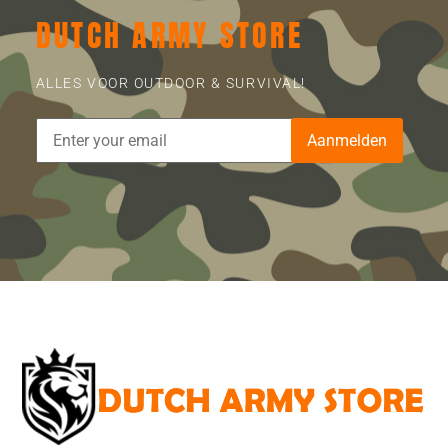
DUTCH ARMY STORE
ALLES VOOR OUTDOOR & SURVIVAL!
Aanmelden