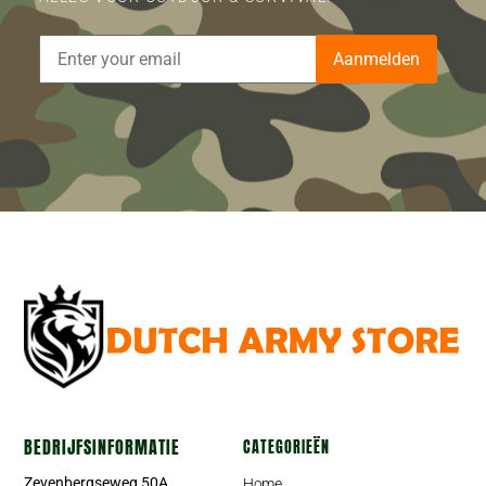
Aanmelden
BEDRIJFSINFORMATIE
CATEGORIEËN
Zevenbergseweg 50A
Home