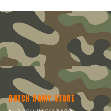
DUTCH ARMY STORE
ALLES VOOR OUTDOOR & SURVIVAL!