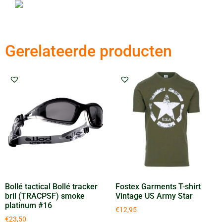
Gerelateerde producten
Bollé tactical Bollé tracker
Fostex Garments T-shirt
bril (TRACPSF) smoke
Vintage US Army Star
platinum #16
€
12,95
€
23,50