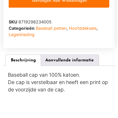
Toevoegen Aan Winkelwagen
SKU
8719298234005
Categorieën
Baseball petten
,
Hoofddeksels
,
Legerkleding
Beschrijving
Aanvullende informatie
Baseball cap van 100% katoen.
De cap is verstelbaar en heeft een print op
de voorzijde van de cap.