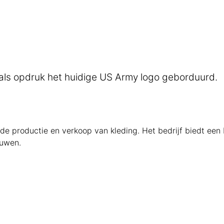
ls opdruk het huidige US Army logo geborduurd.
n de productie en verkoop van kleding. Het bedrijf biedt ee
ouwen.