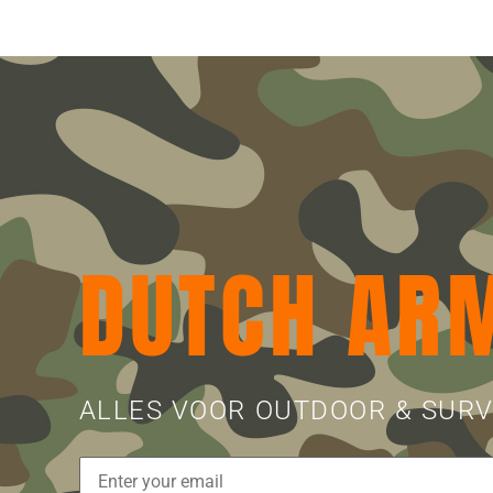
DUTCH AR
ALLES VOOR OUTDOOR & SURV