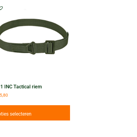
1 INC Tactical riem
5,80
ties selecteren