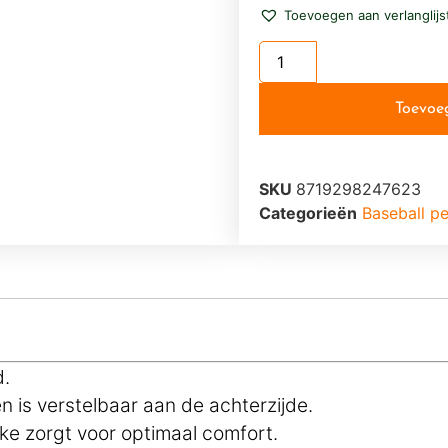
Toevoegen aan verlanglijs
Toevoe
SKU
8719298247623
Categorieën
Baseball pe
d.
 is verstelbaar aan de achterzijde.
ke zorgt voor optimaal comfort.