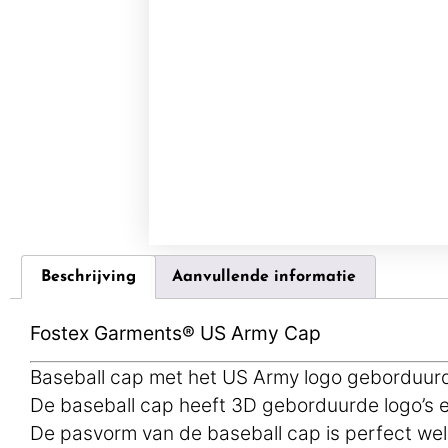
Beschrijving
Aanvullende informatie
Fostex Garments® US Army Cap
Baseball cap met het US Army logo geborduur
De baseball cap heeft 3D geborduurde logo’s en
De pasvorm van de baseball cap is perfect wel