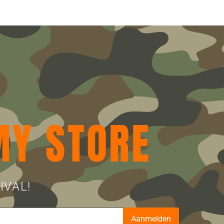
MY STORE
IVAL!
Aanmelden