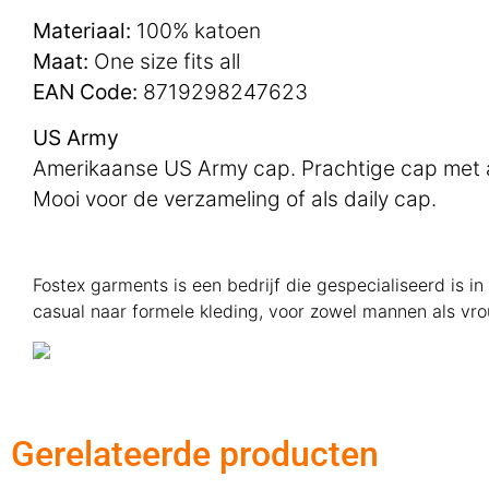
Materiaal:
100% katoen
Maat:
One size fits all
EAN Code:
8719298247623
US Army
Amerikaanse US Army cap. Prachtige cap met a
Mooi voor de verzameling of als daily cap.
Fostex garments is een bedrijf die gespecialiseerd is i
casual naar formele kleding, voor zowel mannen als vr
Gerelateerde producten