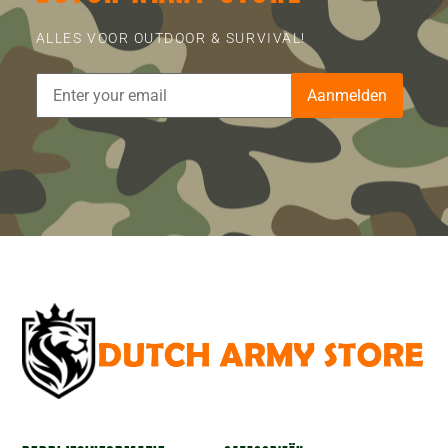
ALLES VOOR OUTDOOR & SURVIVAL!
Aanmelden