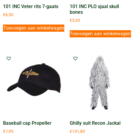
101 INC Veter rits 7-gaats
101 INC PLO sjaal skull
bones
€
6,50
€
5,95
Toevoegen aan winkelwagen
Toevoegen aan winkelwagen
Baseball cap Propeller
Ghilly suit Recon Jackal
€
7,95
€
141,80