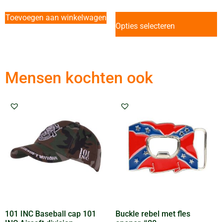
Toevoegen aan winkelwagen
Opties selecteren
Mensen kochten ook
101 INC Baseball cap 101
Buckle rebel met fles