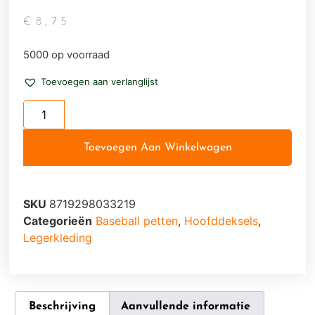
€
8,75
5000 op voorraad
Toevoegen aan verlanglijst
Toevoegen Aan Winkelwagen
SKU
8719298033219
Categorieën
Baseball petten
,
Hoofddeksels
,
Legerkleding
Beschrijving
Aanvullende informatie