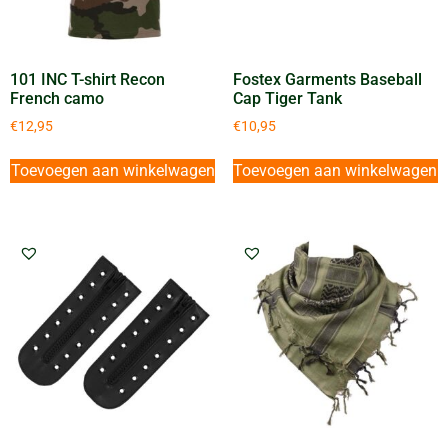
101 INC T-shirt Recon
Fostex Garments Baseball
French camo
Cap Tiger Tank
€
12,95
€
10,95
Toevoegen aan winkelwagen
Toevoegen aan winkelwagen