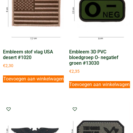
Embleem stof vlag USA
Embleem 3D PVC
desert #1020
bloedgroep O- negatief
groen #13030
€
2,30
€
2,35
Toevoegen aan winkelwagen
Toevoegen aan winkelwagen