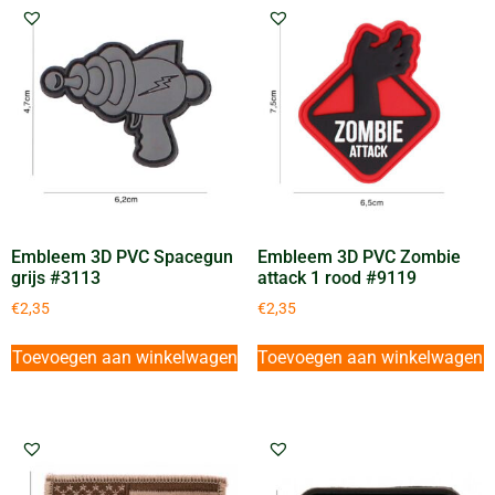
Embleem 3D PVC Spacegun
Embleem 3D PVC Zombie
grijs #3113
attack 1 rood #9119
€
2,35
€
2,35
Toevoegen aan winkelwagen
Toevoegen aan winkelwagen