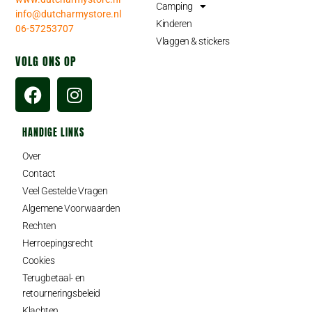
Camping
info@dutcharmystore.nl
Kinderen
06-57253707
Vlaggen & stickers
VOLG ONS OP
HANDIGE LINKS
Over
Contact
Veel Gestelde Vragen
Algemene Voorwaarden
Rechten
Herroepingsrecht
Cookies
Terugbetaal- en
retourneringsbeleid
Klachten