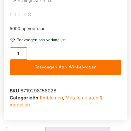
Afmeting: 32 x 41 cm
€
17,90
5000 op voorraad
Toevoegen aan verlanglijst
Toevoegen Aan Winkelwagen
SKU
8719298158028
Categorieën
Emblemen
,
Metalen platen &
modellen