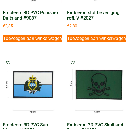
Embleem 3D PVC Punisher
Embleem stof beveiliging
Duitsland #9087
refl. V #2027
€
2,35
€
2,80
Toevoegen aan winkelwagen
Toevoegen aan winkelwagen
Embleem 3D PVC San
Embleem 3D PVC Skull and