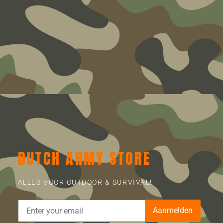
DUTCH ARMY STORE
ALLES VOOR OUTDOOR & SURVIVAL!
Aanmelden