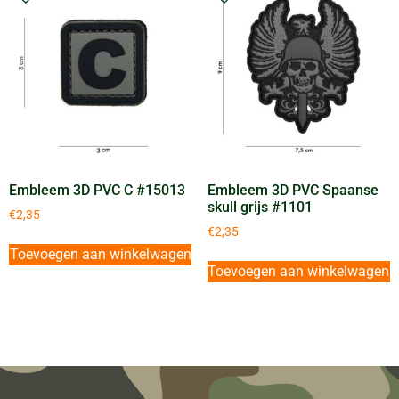
Embleem 3D PVC C #15013
Embleem 3D PVC Spaanse
skull grijs #1101
€
2,35
€
2,35
Toevoegen aan winkelwagen
Toevoegen aan winkelwagen