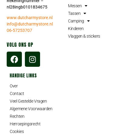
Rekeningnummer –
Messen
nl28ingb0101834675
Tassen
www.dutcharmystore.nl
Camping
info@dutcharmystore.nl
Kinderen
06-57253707
Vlaggen & stickers
VOLG ONS OP
HANDIGE LINKS
Over
Contact
Veel Gestelde Vragen
Algemene Voorwaarden
Rechten
Herroepingsrecht
Cookies