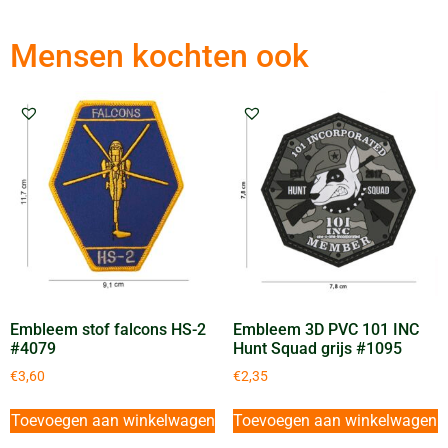
Mensen kochten ook
Embleem stof falcons HS-2
Embleem 3D PVC 101 INC
#4079
Hunt Squad grijs #1095
€
3,60
€
2,35
Toevoegen aan winkelwagen
Toevoegen aan winkelwagen