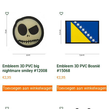
Embleem 3D PVC big
Embleem 3D PVC Bosnië
nightmare smiley #12008
#15068
€
2,35
€
2,35
Toevoegen aan winkelwagen
Toevoegen aan winkelwagen