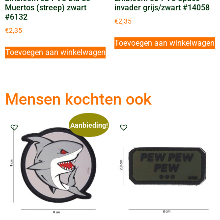
Muertos (streep) zwart
invader grijs/zwart #14058
#6132
€
2,35
€
2,35
Toevoegen aan winkelwagen
Toevoegen aan winkelwagen
Mensen kochten ook
Aanbieding!