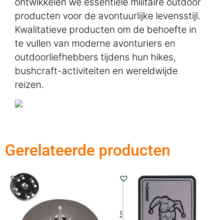
ontwikkelen we essentiële militaire outdoor
producten voor de avontuurlijke levensstijl.
Kwalitatieve producten om de behoefte in
te vullen van moderne avonturiers en
outdoorliefhebbers tijdens hun hikes,
bushcraft-activiteiten en wereldwijde
reizen.
Gerelateerde producten