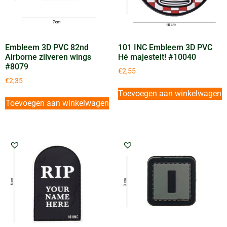
Embleem 3D PVC 82nd
101 INC Embleem 3D PVC
Airborne zilveren wings
Hé majesteit! #10040
#8079
€
2,55
€
2,35
Toevoegen aan winkelwagen
Toevoegen aan winkelwagen