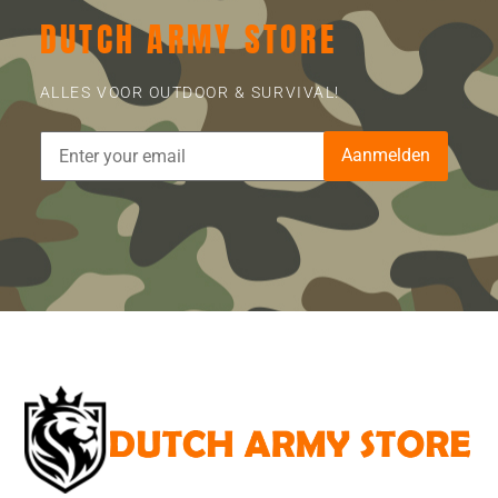
DUTCH ARMY STORE
ALLES VOOR OUTDOOR & SURVIVAL!
Aanmelden