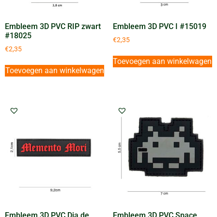
Embleem 3D PVC RIP zwart
Embleem 3D PVC I #15019
#18025
€
2,35
€
2,35
Toevoegen aan winkelwagen
Toevoegen aan winkelwagen
Embleem 3D PVC Dia de
Embleem 3D PVC Space