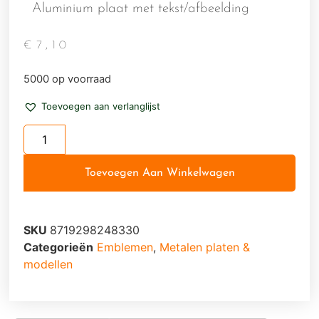
Aluminium plaat met tekst/afbeelding
€
7,10
5000 op voorraad
Toevoegen aan verlanglijst
Toevoegen Aan Winkelwagen
SKU
8719298248330
Categorieën
Emblemen
,
Metalen platen &
modellen