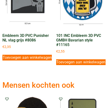
Embleem 3D PVC Punisher
101 INC Embleem 3D PVC
NL vlag grijs #8086
GMBH Bavarian style
#11165
€
2,35
€
2,55
Toevoegen aan winkelwagen
Toevoegen aan winkelwagen
Mensen kochten ook