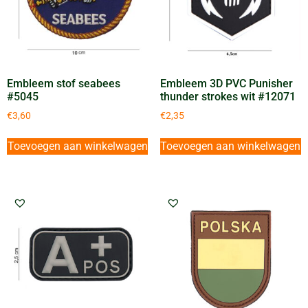
Embleem stof seabees
Embleem 3D PVC Punisher
#5045
thunder strokes wit #12071
€
3,60
€
2,35
Toevoegen aan winkelwagen
Toevoegen aan winkelwagen