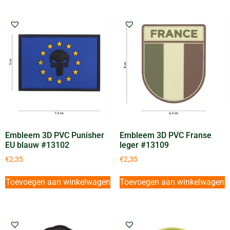
Embleem 3D PVC Punisher
Embleem 3D PVC Franse
EU blauw #13102
leger #13109
€
2,35
€
2,35
Toevoegen aan winkelwagen
Toevoegen aan winkelwagen