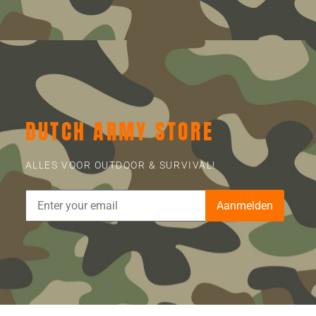
DUTCH ARMY STORE
ALLES VOOR OUTDOOR & SURVIVAL!
Aanmelden