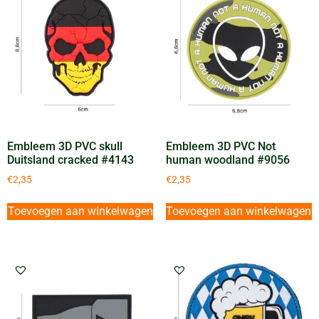
Embleem 3D PVC skull
Embleem 3D PVC Not
Duitsland cracked #4143
human woodland #9056
€
2,35
€
2,35
Toevoegen aan winkelwagen
Toevoegen aan winkelwagen