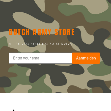
DUTCH ARMY STORE
ALLES VOOR OUTDOOR & SURVIVAL!
Aanmelden