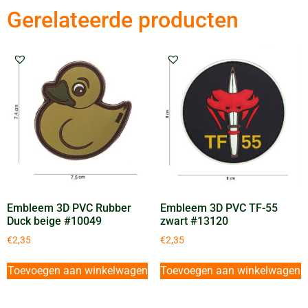
Gerelateerde producten
Embleem 3D PVC Rubber
Embleem 3D PVC TF-55
Duck beige #10049
zwart #13120
€
2,35
€
2,35
Toevoegen aan winkelwagen
Toevoegen aan winkelwagen