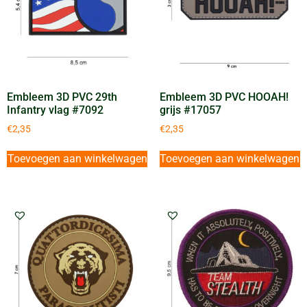
Embleem 3D PVC 29th
Embleem 3D PVC HOOAH!
Infantry vlag #7092
grijs #17057
€
2,35
€
2,35
Toevoegen aan winkelwagen
Toevoegen aan winkelwagen