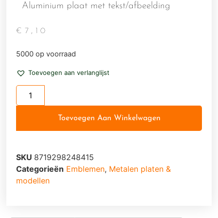
Aluminium plaat met tekst/afbeelding
€
7,10
5000 op voorraad
Toevoegen aan verlanglijst
Toevoegen Aan Winkelwagen
SKU
8719298248415
Categorieën
Emblemen
,
Metalen platen &
modellen