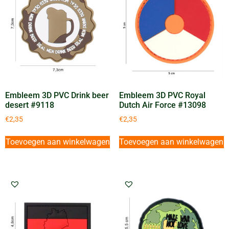
Embleem 3D PVC Drink beer
Embleem 3D PVC Royal
desert #9118
Dutch Air Force #13098
€
2,35
€
2,35
Toevoegen aan winkelwagen
Toevoegen aan winkelwagen