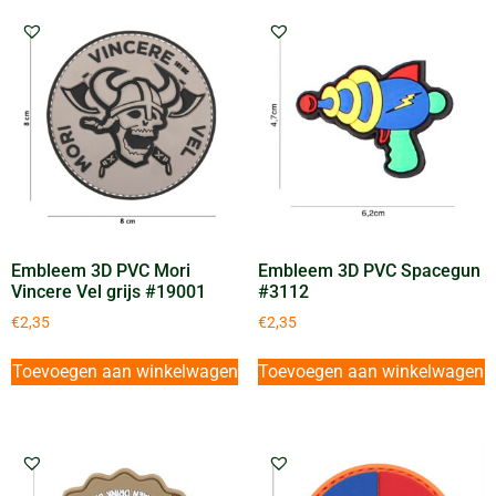
Embleem 3D PVC Mori
Embleem 3D PVC Spacegun
Vincere Vel grijs #19001
#3112
€
2,35
€
2,35
Toevoegen aan winkelwagen
Toevoegen aan winkelwagen