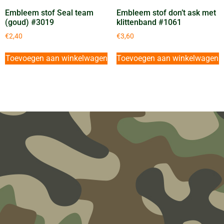
Embleem stof Seal team
Embleem stof don’t ask met
(goud) #3019
klittenband #1061
€
2,40
€
3,60
Toevoegen aan winkelwagen
Toevoegen aan winkelwagen