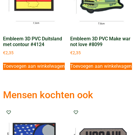
Embleem 3D PVC Duitsland
Embleem 3D PVC Make war
met contour #4124
not love #8099
€
2,35
€
2,35
Toevoegen aan winkelwagen
Toevoegen aan winkelwagen
Mensen kochten ook