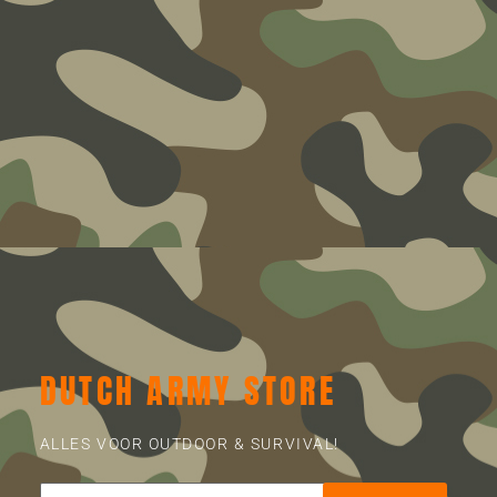
DUTCH ARMY STORE
ALLES VOOR OUTDOOR & SURVIVAL!