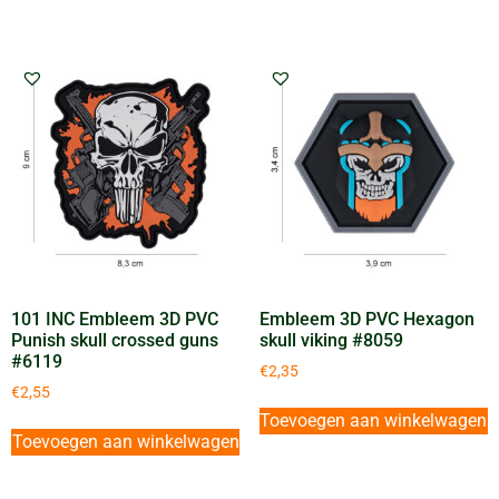
101 INC Embleem 3D PVC
Embleem 3D PVC Hexagon
Punish skull crossed guns
skull viking #8059
#6119
€
2,35
€
2,55
Toevoegen aan winkelwagen
Toevoegen aan winkelwagen