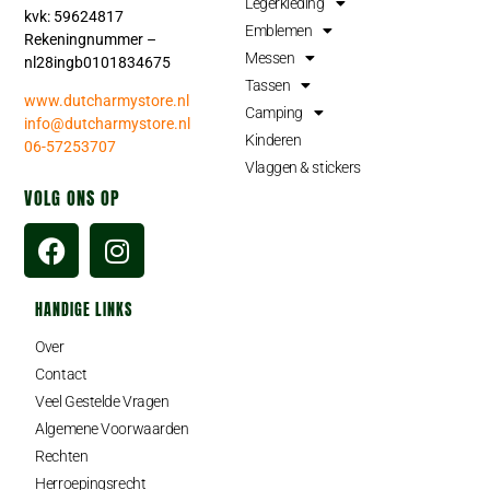
Legerkleding
kvk: 59624817
Emblemen
Rekeningnummer –
Messen
nl28ingb0101834675
Tassen
www.dutcharmystore.nl
Camping
info@dutcharmystore.nl
Kinderen
06-57253707
Vlaggen & stickers
VOLG ONS OP
HANDIGE LINKS
Over
Contact
Veel Gestelde Vragen
Algemene Voorwaarden
Rechten
Herroepingsrecht