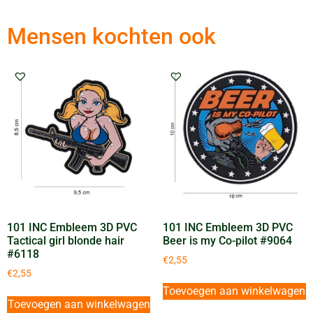
Mensen kochten ook
101 INC Embleem 3D PVC
101 INC Embleem 3D PVC
Tactical girl blonde hair
Beer is my Co-pilot #9064
#6118
€
2,55
€
2,55
Toevoegen aan winkelwagen
Toevoegen aan winkelwagen