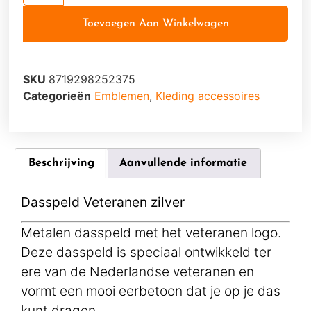
Toevoegen Aan Winkelwagen
SKU
8719298252375
Categorieën
Emblemen
,
Kleding accessoires
Beschrijving
Aanvullende informatie
Dasspeld Veteranen zilver
Metalen dasspeld met het veteranen logo.
Deze dasspeld is speciaal ontwikkeld ter
ere van de Nederlandse veteranen en
vormt een mooi eerbetoon dat je op je das
kunt dragen.