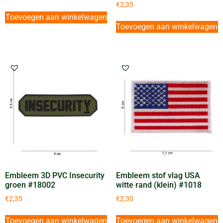
€
2,35
Toevoegen aan winkelwagen
Toevoegen aan winkelwagen
Embleem 3D PVC Insecurity
Embleem stof vlag USA
groen #18002
witte rand (klein) #1018
€
2,35
€
2,30
Toevoegen aan winkelwagen
Toevoegen aan winkelwagen