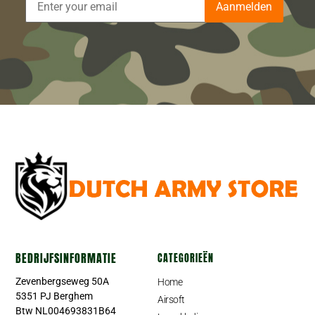
Aanmelden
BEDRIJFSINFORMATIE
CATEGORIEËN
Zevenbergseweg 50A
Home
5351 PJ Berghem
Airsoft
Btw NL004693831B64