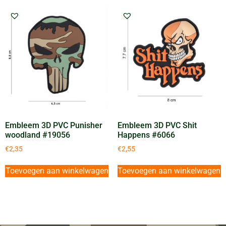
Embleem 3D PVC Punisher
Embleem 3D PVC Shit
woodland #19056
Happens #6066
€
2,35
€
2,55
Toevoegen aan winkelwagen
Toevoegen aan winkelwagen