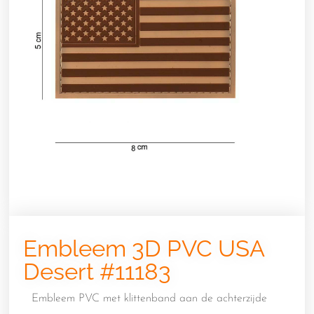
Embleem 3D PVC USA
Desert #11183
Embleem PVC met klittenband aan de achterzijde