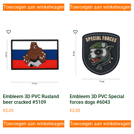
Toevoegen aan winkelwagen
Toevoegen aan winkelwagen
Embleem 3D PVC Rusland
Embleem 3D PVC Special
beer cracked #5109
forces dogs #6043
€
2,35
€
2,55
Toevoegen aan winkelwagen
Toevoegen aan winkelwagen