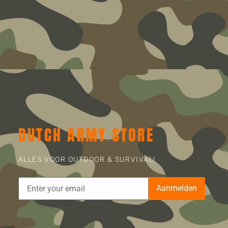
DUTCH ARMY STORE
ALLES VOOR OUTDOOR & SURVIVAL!
Aanmelden