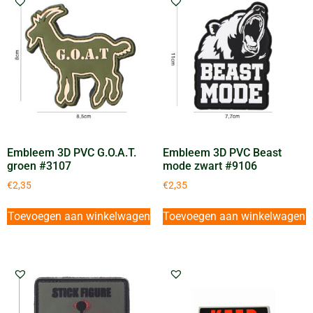
Embleem 3D PVC G.O.A.T.
Embleem 3D PVC Beast
groen #3107
mode zwart #9106
€
2,35
€
2,35
Toevoegen aan winkelwagen
Toevoegen aan winkelwagen