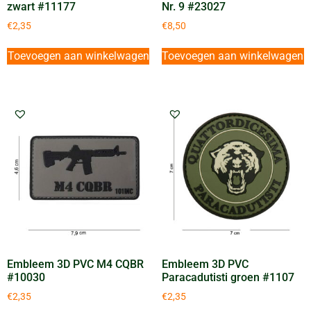
zwart #11177
Nr. 9 #23027
€
2,35
€
8,50
Toevoegen aan winkelwagen
Toevoegen aan winkelwagen
Embleem 3D PVC M4 CQBR
Embleem 3D PVC
#10030
Paracadutisti groen #1107
€
2,35
€
2,35