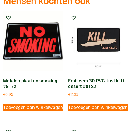
Mensen kochten ook
Metalen plaat no smoking
Embleem 3D PVC Just kill it
#8172
desert #8122
€
0,95
€
2,35
Toevoegen aan winkelwagen
Toevoegen aan winkelwagen