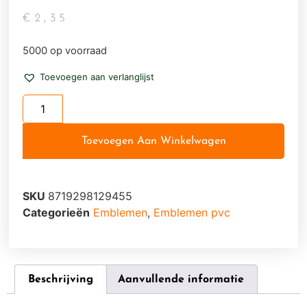
€
2,35
5000 op voorraad
Toevoegen aan verlanglijst
Toevoegen Aan Winkelwagen
SKU
8719298129455
Categorieën
Emblemen
,
Emblemen pvc
Beschrijving
Aanvullende informatie