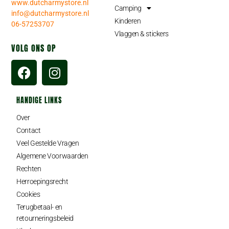
www.dutcharmystore.nl
Camping
info@dutcharmystore.nl
Kinderen
06-57253707
Vlaggen & stickers
VOLG ONS OP
HANDIGE LINKS
Over
Contact
Veel Gestelde Vragen
Algemene Voorwaarden
Rechten
Herroepingsrecht
Cookies
Terugbetaal- en
retourneringsbeleid