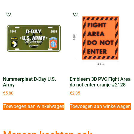
Nummerplaat D-Day U.S.
Embleem 3D PVC Fight Area
Army
do not enter oranje #2128
€
5,80
€
2,35
Toevoegen aan winkelwagen
Toevoegen aan winkelwagen