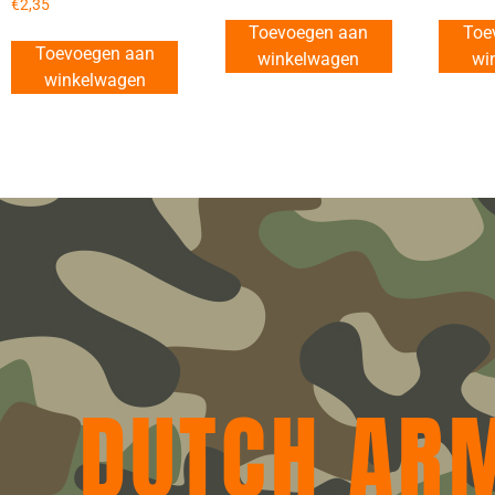
€
2,35
Toevoegen aan
Toe
Toevoegen aan
winkelwagen
wi
winkelwagen
DUTCH AR