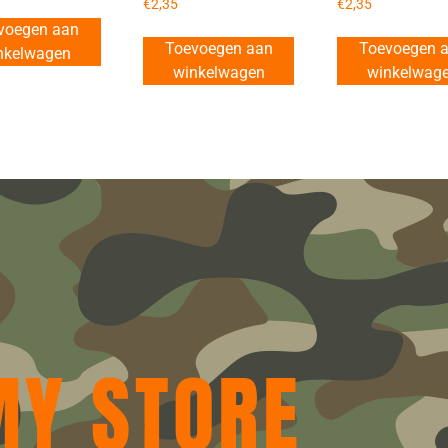
€
2,35
€
2,35
voegen aan
Toevoegen aan
Toevoegen 
nkelwagen
winkelwagen
winkelwag
MY STORE