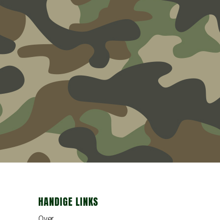
HANDIGE LINKS
Over