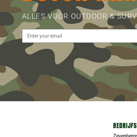
ALLES VOOR OUTDOOR & SURV
BEDRIJFS
Zevenberg