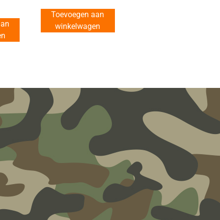
Toevoegen aan
aan
winkelwagen
en